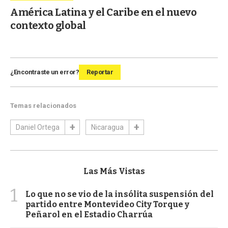
América Latina y el Caribe en el nuevo
contexto global
¿Encontraste un error?
Reportar
Temas relacionados
Daniel Ortega
Nicaragua
Las Más Vistas
1
Lo que no se vio de la insólita suspensión del
partido entre Montevideo City Torque y
Peñarol en el Estadio Charrúa