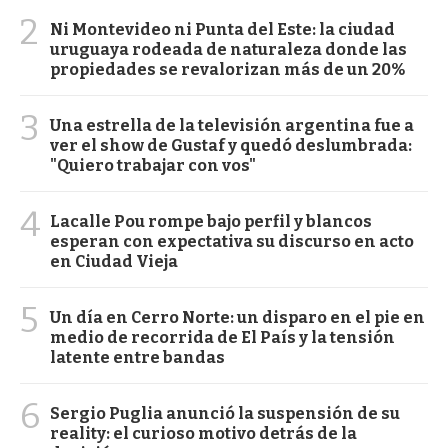
2
Ni Montevideo ni Punta del Este: la ciudad
uruguaya rodeada de naturaleza donde las
propiedades se revalorizan más de un 20%
3
Una estrella de la televisión argentina fue a
ver el show de Gustaf y quedó deslumbrada:
"Quiero trabajar con vos"
4
Lacalle Pou rompe bajo perfil y blancos
esperan con expectativa su discurso en acto
en Ciudad Vieja
5
Un día en Cerro Norte: un disparo en el pie en
medio de recorrida de El País y la tensión
latente entre bandas
6
Sergio Puglia anunció la suspensión de su
reality: el curioso motivo detrás de la