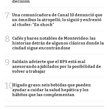
decisión
7
Una comunicadora de Canal 10 denunció que
un ómnibus la atropelló, lo siguió y enfrentó
al chofer: "En shock"
8
Cafés y bares notables de Montevideo: las
historias detrás de algunos clásicos donde la
ciudad sigue encontrándose
9
Saldain advierte que el BPS está mal
asesorando a jubilados por la posibilidad de
volver a trabajar
10
Hígado graso: seis bebidas que pueden
ayudar a cuidar la salud hepática y los
hábitos que las complementan