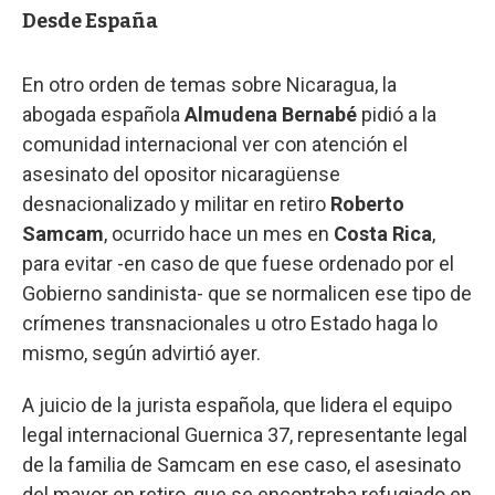
Desde España
En otro orden de temas sobre Nicaragua, la
abogada española
Almudena Bernabé
pidió a la
comunidad internacional ver con atención el
asesinato del opositor nicaragüense
desnacionalizado y militar en retiro
Roberto
Samcam
, ocurrido hace un mes en
Costa Rica
,
para evitar -en caso de que fuese ordenado por el
Gobierno sandinista- que se normalicen ese tipo de
crímenes transnacionales u otro Estado haga lo
mismo, según advirtió ayer.
A juicio de la jurista española, que lidera el equipo
legal internacional Guernica 37, representante legal
de la familia de Samcam en ese caso, el asesinato
del mayor en retiro, que se encontraba refugiado en