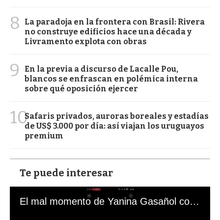
8
La paradoja en la frontera con Brasil: Rivera
no construye edificios hace una década y
Livramento explota con obras
9
En la previa a discurso de Lacalle Pou,
blancos se enfrascan en polémica interna
sobre qué oposición ejercer
10
Safaris privados, auroras boreales y estadías
de US$ 3.000 por día: así viajan los uruguayos
premium
Te puede interesar
El mal momento de Yanina Gasañol con un hincha argentino en "Subrayado"