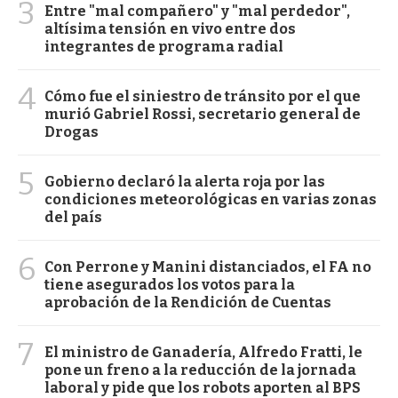
3
Entre "mal compañero" y "mal perdedor",
altísima tensión en vivo entre dos
integrantes de programa radial
4
Cómo fue el siniestro de tránsito por el que
murió Gabriel Rossi, secretario general de
Drogas
5
Gobierno declaró la alerta roja por las
condiciones meteorológicas en varias zonas
del país
6
Con Perrone y Manini distanciados, el FA no
tiene asegurados los votos para la
aprobación de la Rendición de Cuentas
7
El ministro de Ganadería, Alfredo Fratti, le
pone un freno a la reducción de la jornada
laboral y pide que los robots aporten al BPS