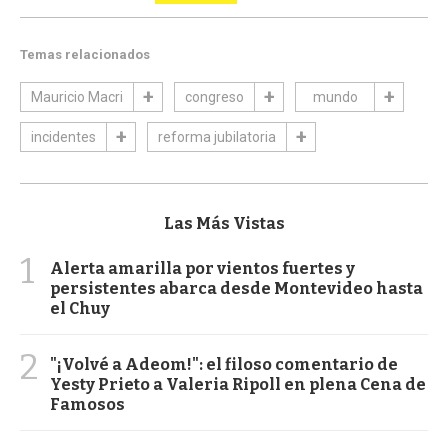
Temas relacionados
Mauricio Macri
congreso
mundo
incidentes
reforma jubilatoria
Las Más Vistas
1
Alerta amarilla por vientos fuertes y
persistentes abarca desde Montevideo hasta
el Chuy
2
"¡Volvé a Adeom!": el filoso comentario de
Yesty Prieto a Valeria Ripoll en plena Cena de
Famosos