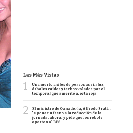
Las Más Vistas
1
Un muerto, miles de personas sin luz,
árboles caídos y techos volados por el
temporal que ameritó alerta roja
2
El ministro de Ganadería, Alfredo Fratti,
le pone un freno a la reducción de la
jornada laboral y pide que los robots
aporten al BPS