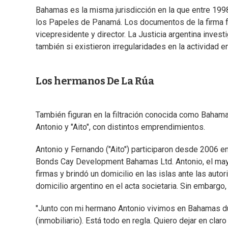
Bahamas es la misma jurisdicción en la que entre 199
los Papeles de Panamá. Los documentos de la firma f
vicepresidente y director. La Justicia argentina investi
también si existieron irregularidades en la actividad 
Los hermanos De La Rúa
También figuran en la filtración conocida como Baham
Antonio y "Aito", con distintos emprendimientos.
Antonio y Fernando ("Aito") participaron desde 2006 e
Bonds Cay Development Bahamas Ltd. Antonio, el ma
firmas y brindó un domicilio en las islas ante las autor
domicilio argentino en el acta societaria. Sin embargo
"Junto con mi hermano Antonio vivimos en Bahamas du
(inmobiliario). Está todo en regla. Quiero dejar en cla