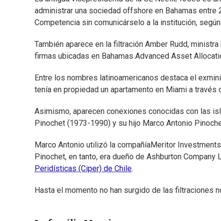
administrar una sociedad offshore en Bahamas entre 
Competencia sin comunicárselo a la institución, segú
También aparece en la filtración Amber Rudd, ministra b
firmas ubicadas en Bahamas Advanced Asset Allocati
Entre los nombres latinoamericanos destaca el exmini
tenía en propiedad un apartamento en Miami a través
Asimismo, aparecen conexiones conocidas con las isla
Pinochet (1973-1990) y su hijo Marco Antonio Pinoche
Marco Antonio utilizó la compañíaMeritor Investments 
Pinochet, en tanto, era dueño de Ashburton Company L
Peridísticas (Ciper) de Chile
.
Hasta el momento no han surgido de las filtraciones