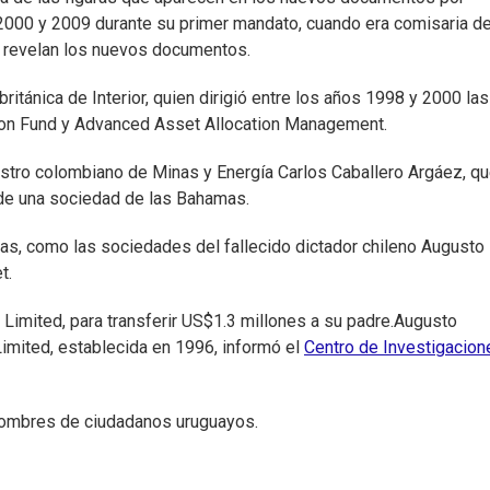
2000 y 2009 durante su primer mandato, cuando era comisaria d
n revelan los nuevos documentos.
ritánica de Interior, quien dirigió entre los años 1998 y 2000 las
on Fund y Advanced Asset Allocation Management.
stro colombiano de Minas y Energía Carlos Caballero Argáez, q
 de una sociedad de las Bahamas.
s, como las sociedades del fallecido dictador chileno Augusto
t.
Limited, para transferir US$1.3 millones a su padre.Augusto
imited, establecida en 1996, informó el
Centro de Investigacion
 nombres de ciudadanos uruguayos.