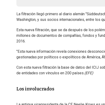
La filtración llegó primero al diario alemán "Süddeuts
Washington, y sus socios internacionales, entre los qu
Esta nueva filtración, que se da después de los polé
millones de documentos de compañías, fondos y fundac
2016.
"Esta nueva información revela conexiones desconoci
gestionadas por políticos o expolíticos de América, Áfr
Con esta nueva filtración la base de datos del ICIJ s
de entidades con vínculos en 200 países.
(EFE)
Los involucrados
La antigua vicepresidenta de la CE Neelie Kroes es u