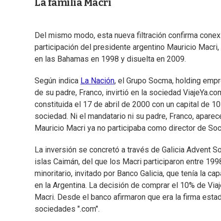
La familia Macri
Del mismo modo, esta nueva filtración confirma cone
participación del presidente argentino Mauricio Macr
en las Bahamas en 1998 y disuelta en 2009.
Según indica
La Nación
, el Grupo Socma, holding empr
de su padre, Franco, invirtió en la sociedad ViajeYa.co
constituida el 17 de abril de 2000 con un capital de 1
sociedad. Ni el mandatario ni su padre, Franco, apar
Mauricio Macri ya no participaba como director de Soc
La inversión se concretó a través de Galicia Advent S
islas Caimán, del que los Macri participaron entre 19
minoritario, invitado por Banco Galicia, que tenía la 
en la Argentina. La decisión de comprar el 10% de Viaje
Macri. Desde el banco afirmaron que era la firma esta
sociedades ".com".