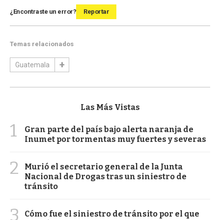
¿Encontraste un error?
Reportar
Temas relacionados
Guatemala
Las Más Vistas
1
Gran parte del país bajo alerta naranja de
Inumet por tormentas muy fuertes y severas
2
Murió el secretario general de la Junta
Nacional de Drogas tras un siniestro de
tránsito
3
Cómo fue el siniestro de tránsito por el que