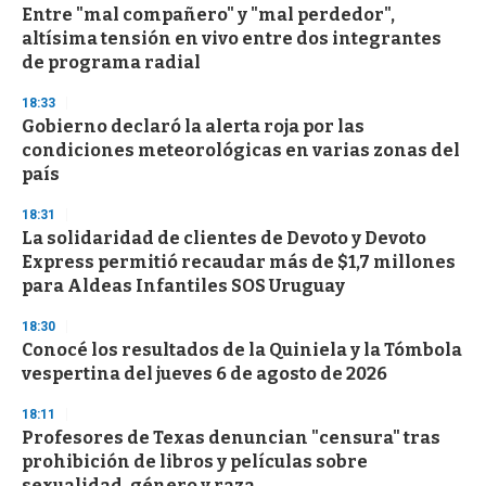
Entre "mal compañero" y "mal perdedor",
altísima tensión en vivo entre dos integrantes
de programa radial
18:33
Gobierno declaró la alerta roja por las
condiciones meteorológicas en varias zonas del
país
18:31
La solidaridad de clientes de Devoto y Devoto
Express permitió recaudar más de $1,7 millones
para Aldeas Infantiles SOS Uruguay
18:30
Conocé los resultados de la Quiniela y la Tómbola
vespertina del jueves 6 de agosto de 2026
18:11
Profesores de Texas denuncian "censura" tras
prohibición de libros y películas sobre
sexualidad, género y raza