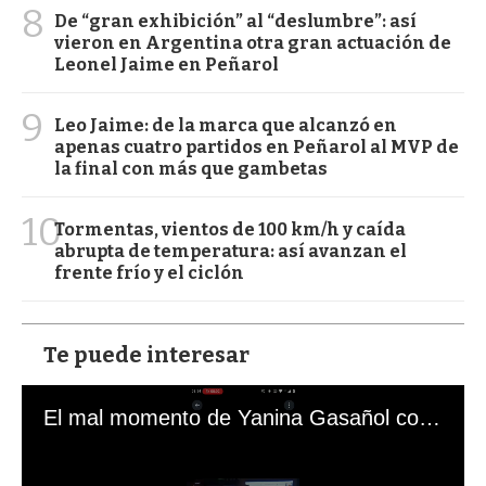
8
De “gran exhibición” al “deslumbre”: así
vieron en Argentina otra gran actuación de
Leonel Jaime en Peñarol
9
Leo Jaime: de la marca que alcanzó en
apenas cuatro partidos en Peñarol al MVP de
la final con más que gambetas
10
Tormentas, vientos de 100 km/h y caída
abrupta de temperatura: así avanzan el
frente frío y el ciclón
Te puede interesar
El mal momento de Yanina Gasañol con un hincha argentino en "Subrayado"