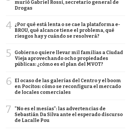
murió Gabriel Rossi, secretario general de
Drogas
4
¿Por qué está lenta o se cae la plataforma e-
BROU, qué alcance tiene el problema, qué
riesgos hay y cuándo se resolverá?
5
Gobierno quiere llevar mil familias a Ciudad
Vieja aprovechando ocho propiedades
públicas: ¿cómo es el plan del MVOT?
6
El ocaso de las galerías del Centro y el boom
en Pocitos: cómo se reconfigura el mercado
de locales comerciales
7
"No es el mesías": las advertencias de
Sebastián Da Silva ante el esperado discurso
de Lacalle Pou