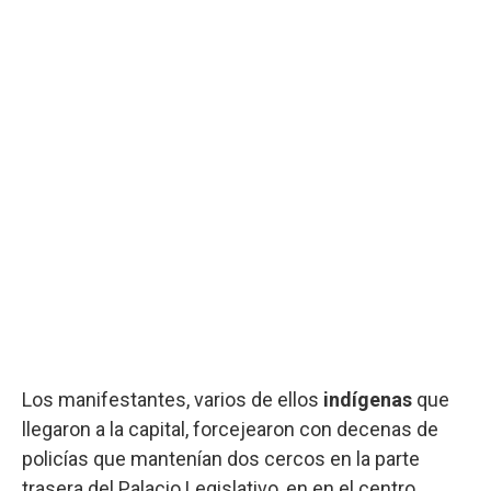
Los manifestantes, varios de ellos
indígenas
que
llegaron a la capital, forcejearon con decenas de
policías que mantenían dos cercos en la parte
trasera del Palacio Legislativo, en en el centro