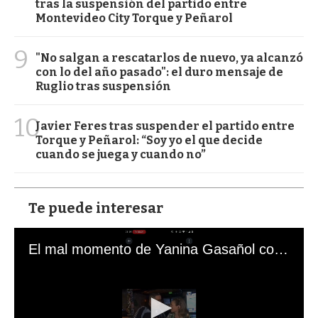
tras la suspensión del partido entre
Montevideo City Torque y Peñarol
9
"No salgan a rescatarlos de nuevo, ya alcanzó
con lo del año pasado": el duro mensaje de
Ruglio tras suspensión
10
Javier Feres tras suspender el partido entre
Torque y Peñarol: “Soy yo el que decide
cuando se juega y cuando no”
Te puede interesar
El mal momento de Yanina Gasañol con un hincha argentino en "Subrayado"