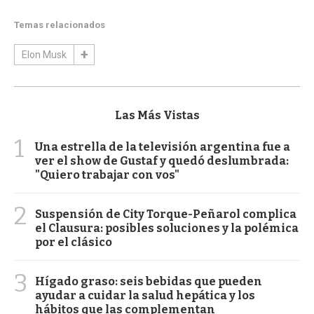
Temas relacionados
Elon Musk
Las Más Vistas
1
Una estrella de la televisión argentina fue a
ver el show de Gustaf y quedó deslumbrada:
"Quiero trabajar con vos"
2
Suspensión de City Torque-Peñarol complica
el Clausura: posibles soluciones y la polémica
por el clásico
3
Hígado graso: seis bebidas que pueden
ayudar a cuidar la salud hepática y los
hábitos que las complementan