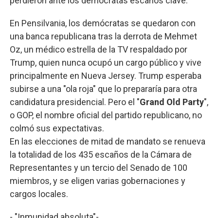
perdieron ante los demócratas escaños clave.
En Pensilvania, los demócratas se quedaron con
una banca republicana tras la derrota de Mehmet
Oz, un médico estrella de la TV respaldado por
Trump, quien nunca ocupó un cargo público y vive
principalmente en Nueva Jersey. Trump esperaba
subirse a una "ola roja" que lo prepararía para otra
candidatura presidencial. Pero el "
Grand Old Party
",
o GOP, el nombre oficial del partido republicano, no
colmó sus expectativas.
En las elecciones de mitad de mandato se renueva
la totalidad de los 435 escaños de la Cámara de
Representantes y un tercio del Senado de 100
miembros, y se eligen varias gobernaciones y
cargos locales.
- "Inmunidad absoluta"-