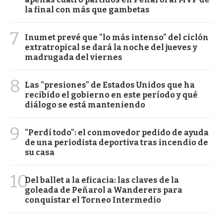
la final con más que gambetas
7
Inumet prevé que "lo más intenso" del ciclón
extratropical se dará la noche del jueves y
madrugada del viernes
8
Las "presiones" de Estados Unidos que ha
recibido el gobierno en este período y qué
diálogo se está manteniendo
9
"Perdí todo": el conmovedor pedido de ayuda
de una periodista deportiva tras incendio de
su casa
10
Del ballet a la eficacia: las claves de la
goleada de Peñarol a Wanderers para
conquistar el Torneo Intermedio