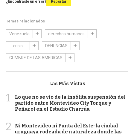
¿Encontraste un error?
Reportar
Temas relacionados
Venezuela
derechos humanos
crisis
DENUNCIAS
CUMBRE DE LAS AMERICAS
Las Más Vistas
1
Lo que no se vio de la insólita suspensión del
partido entre Montevideo City Torque y
Peñarol en el Estadio Charrúa
2
Ni Montevideo ni Punta del Este: la ciudad
uruguaya rodeada de naturaleza donde las