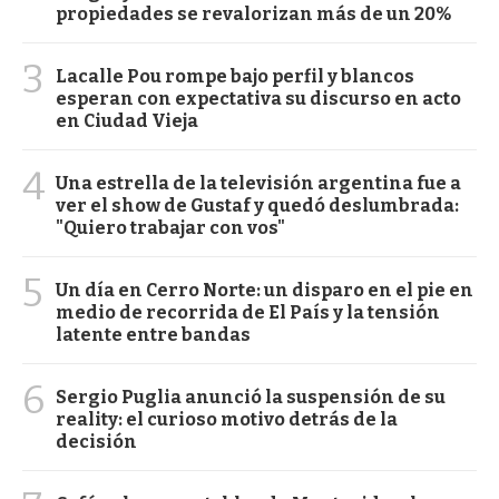
propiedades se revalorizan más de un 20%
3
Lacalle Pou rompe bajo perfil y blancos
esperan con expectativa su discurso en acto
en Ciudad Vieja
4
Una estrella de la televisión argentina fue a
ver el show de Gustaf y quedó deslumbrada:
"Quiero trabajar con vos"
5
Un día en Cerro Norte: un disparo en el pie en
medio de recorrida de El País y la tensión
latente entre bandas
6
Sergio Puglia anunció la suspensión de su
reality: el curioso motivo detrás de la
decisión