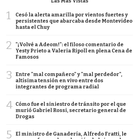
Las Más Vistas
1
Cesó la alerta amarilla por vientos fuertes y
persistentes que abarcaba desde Montevideo
hasta el Chuy
2
"¡Volvé a Adeom!": el filoso comentario de
Yesty Prieto a Valeria Ripoll en plena Cena de
Famosos
3
Entre "mal compañero" y "mal perdedor",
altísima tensión en vivo entre dos
integrantes de programa radial
4
Cómo fue el siniestro de tránsito por el que
murió Gabriel Rossi, secretario general de
Drogas
5
El ministro de Ganadería, Alfredo Fratti, le