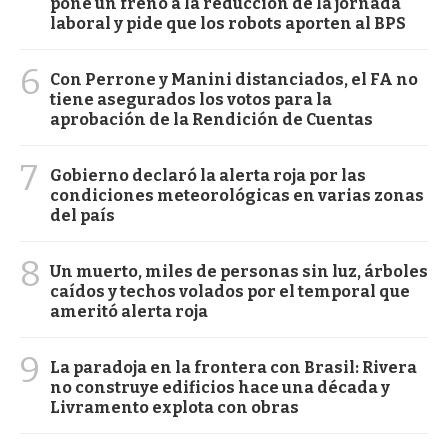
pone un freno a la reducción de la jornada
laboral y pide que los robots aporten al BPS
6
Con Perrone y Manini distanciados, el FA no
tiene asegurados los votos para la
aprobación de la Rendición de Cuentas
7
Gobierno declaró la alerta roja por las
condiciones meteorológicas en varias zonas
del país
8
Un muerto, miles de personas sin luz, árboles
caídos y techos volados por el temporal que
ameritó alerta roja
9
La paradoja en la frontera con Brasil: Rivera
no construye edificios hace una década y
Livramento explota con obras