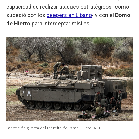
capacidad de realizar ataques estratégicos -como
sucedió con los
beepers en Líbano
- y con el
Domo
de Hierro
para interceptar misiles.
Tanque de guerra del Ejército de Israel.
Foto: AFP