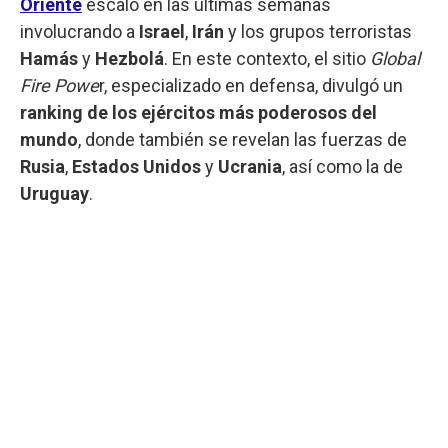
Oriente
escaló en las últimas semanas
involucrando a
Israel
,
Irán
y los grupos terroristas
Hamás
y
Hezbolá
. En este contexto, el sitio
Global
Fire Powe
r, especializado en defensa, divulgó un
ranking de los ejércitos más poderosos del
mundo
, donde también se revelan las fuerzas de
Rusia
,
Estados Unidos
y
Ucrania
, así como la de
Uruguay
.