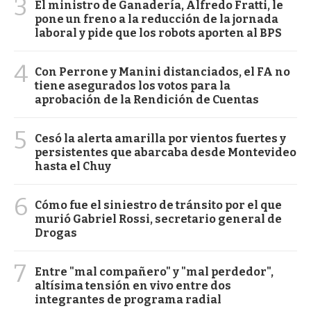
3
El ministro de Ganadería, Alfredo Fratti, le
pone un freno a la reducción de la jornada
laboral y pide que los robots aporten al BPS
4
Con Perrone y Manini distanciados, el FA no
tiene asegurados los votos para la
aprobación de la Rendición de Cuentas
5
Cesó la alerta amarilla por vientos fuertes y
persistentes que abarcaba desde Montevideo
hasta el Chuy
6
Cómo fue el siniestro de tránsito por el que
murió Gabriel Rossi, secretario general de
Drogas
7
Entre "mal compañero" y "mal perdedor",
altísima tensión en vivo entre dos
integrantes de programa radial