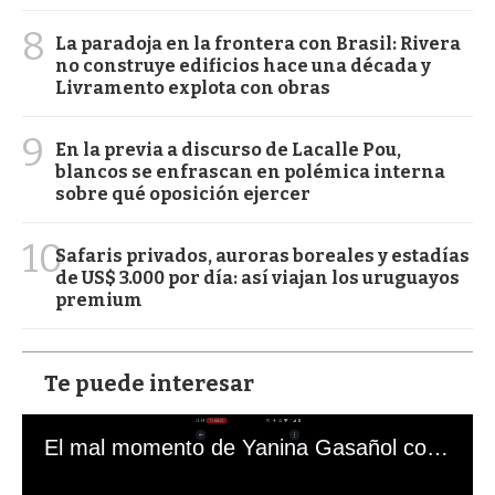
8
La paradoja en la frontera con Brasil: Rivera
no construye edificios hace una década y
Livramento explota con obras
9
En la previa a discurso de Lacalle Pou,
blancos se enfrascan en polémica interna
sobre qué oposición ejercer
10
Safaris privados, auroras boreales y estadías
de US$ 3.000 por día: así viajan los uruguayos
premium
Te puede interesar
El mal momento de Yanina Gasañol con un hincha argentino en "Subrayado"