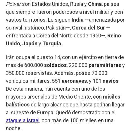
Power
son Estados Unidos, Rusia y
China
, países
que siempre fueron poderosos a nivel militar y con
vastos territorios. Le siguen
India
—amenazada por
su rival histórico, Pakistán—,
Corea del Sur
—
enfrentada a Corea del Norte desde 1950—,
Reino
Unido
,
Japón
y
Turquía
.
Irán ocupa el puesto 14, con un ejército en tierra de
más de 600.000
soldados
, 220.000
paramilitares
y
350.000 reservistas. Además, posee 70.000
vehículos militares, 551
aeronaves
, y 101
navíos
.
De esta manera, Irán cuenta con uno de los
mayores arsenales de Medio Oriente, con
misiles
balísticos
de largo alcance que hasta podrían llegar
al sureste de Europa. Quedó demostrado con el
ataque a Israel
, con más de 100 misiles en una
noche.