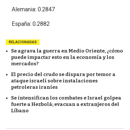
Alemania: 0.2847
España: 0.2882
RELACIONADAS
Se agrava la guerra en Medio Oriente, ¿cómo
puede impactar esto en la economía y los
mercados?
El precio del crudo se dispara por temor a
ataque israelí sobre instalaciones
petroleras iraníes
Se intensifican los combates e Israel golpea
fuerte a Hezbolá; evacuan a extranjeros del
Líbano