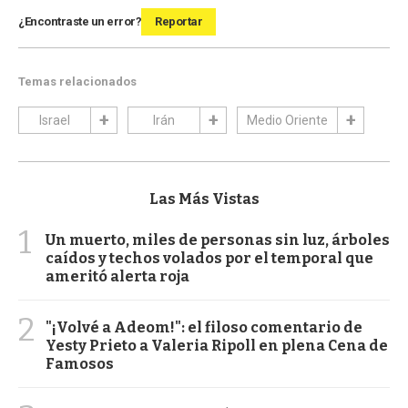
¿Encontraste un error?
Reportar
Temas relacionados
Israel
Irán
Medio Oriente
Las Más Vistas
1
Un muerto, miles de personas sin luz, árboles
caídos y techos volados por el temporal que
ameritó alerta roja
2
"¡Volvé a Adeom!": el filoso comentario de
Yesty Prieto a Valeria Ripoll en plena Cena de
Famosos