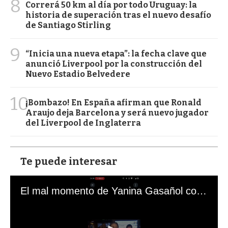
8
Correrá 50 km al día por todo Uruguay: la
historia de superación tras el nuevo desafío
de Santiago Stirling
9
“Inicia una nueva etapa”: la fecha clave que
anunció Liverpool por la construcción del
Nuevo Estadio Belvedere
10
¡Bombazo! En España afirman que Ronald
Araujo deja Barcelona y será nuevo jugador
del Liverpool de Inglaterra
Te puede interesar
El mal momento de Yanina Gasañol con un hincha argentino en "Subrayado"