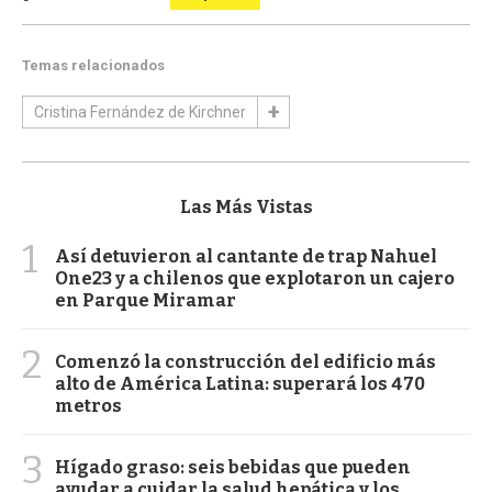
Temas relacionados
Cristina Fernández de Kirchner
Las Más Vistas
1
Así detuvieron al cantante de trap Nahuel
One23 y a chilenos que explotaron un cajero
en Parque Miramar
2
Comenzó la construcción del edificio más
alto de América Latina: superará los 470
metros
3
Hígado graso: seis bebidas que pueden
ayudar a cuidar la salud hepática y los