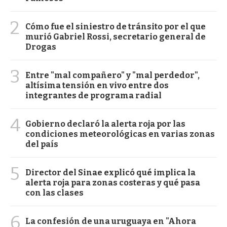
2
Cómo fue el siniestro de tránsito por el que
murió Gabriel Rossi, secretario general de
Drogas
3
Entre "mal compañero" y "mal perdedor",
altísima tensión en vivo entre dos
integrantes de programa radial
4
Gobierno declaró la alerta roja por las
condiciones meteorológicas en varias zonas
del país
5
Director del Sinae explicó qué implica la
alerta roja para zonas costeras y qué pasa
con las clases
6
La confesión de una uruguaya en "Ahora