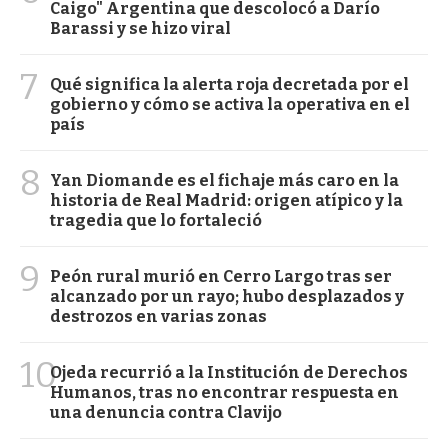
Caigo" Argentina que descolocó a Darío
Barassi y se hizo viral
7
Qué significa la alerta roja decretada por el
gobierno y cómo se activa la operativa en el
país
8
Yan Diomande es el fichaje más caro en la
historia de Real Madrid: origen atípico y la
tragedia que lo fortaleció
9
Peón rural murió en Cerro Largo tras ser
alcanzado por un rayo; hubo desplazados y
destrozos en varias zonas
10
Ojeda recurrió a la Institución de Derechos
Humanos, tras no encontrar respuesta en
una denuncia contra Clavijo