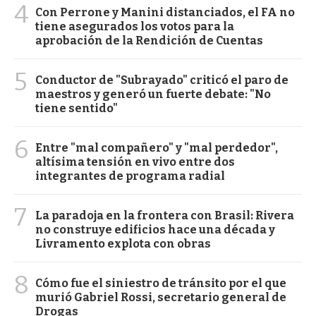
4
Con Perrone y Manini distanciados, el FA no
tiene asegurados los votos para la
aprobación de la Rendición de Cuentas
5
Conductor de "Subrayado" criticó el paro de
maestros y generó un fuerte debate: "No
tiene sentido"
6
Entre "mal compañero" y "mal perdedor",
altísima tensión en vivo entre dos
integrantes de programa radial
7
La paradoja en la frontera con Brasil: Rivera
no construye edificios hace una década y
Livramento explota con obras
8
Cómo fue el siniestro de tránsito por el que
murió Gabriel Rossi, secretario general de
Drogas