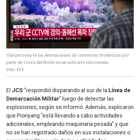
Una persona ve las detonaciones de carreteras fronterizas por
parte de Corea del Norte en un noticiero surcoreano.
Foto: EFE
El
JCS
"respondió disparando al sur de la
Línea de
Demarcación Militar
" luego de detectar las
explosiones, según se informó. Además, explicaron
que Pionyang "está llevando a cabo actividades
adicionales, empleando maquinaria pesada" y que
no se han registrado daños en sus instalaciones o