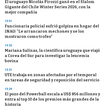
El uruguayo Nicolás Pirozzi ganó en el Slalom
Gigante del Chile Winter Series 2026, con la
mejor compañía
15:51
Funcionaria policial sufrió golpiza en hogar del
INAU: "Le arrancaron mechones y se los
mostraron como trofeo"
15:32
Mariana Salinas, la científica uruguaya que viajó
a Corea del Sur para investigar la leucemia
bovina
15:31
UTE trabaja en zonas afectadas por el temporal
en tareas de seguridad y reposición del servicio
15:29
El pozo del Powerball escala a US$ 856 millones y
entra al top 10 de los premios más grandes de la
historia