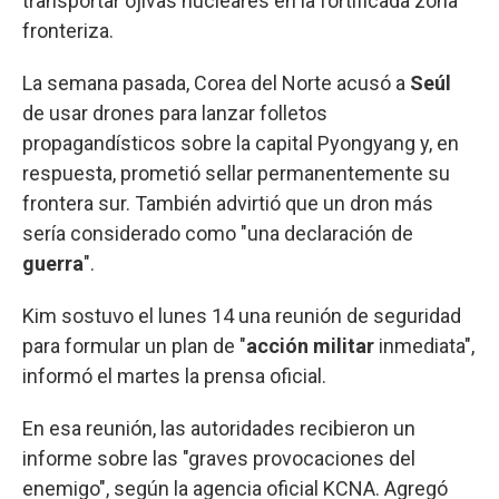
transportar ojivas nucleares en la fortificada zona
fronteriza.
La semana pasada, Corea del Norte acusó a
Seúl
de usar drones para lanzar folletos
propagandísticos sobre la capital Pyongyang y, en
respuesta, prometió sellar permanentemente su
frontera sur. También advirtió que un dron más
sería considerado como "una declaración de
guerra
".
Kim sostuvo el lunes 14 una reunión de seguridad
para formular un plan de "
acción militar
inmediata",
informó el martes la prensa oficial.
En esa reunión, las autoridades recibieron un
informe sobre las "graves provocaciones del
enemigo", según la agencia oficial KCNA. Agregó