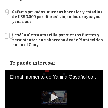
9
Safaris privados, auroras boreales y estadías
de US$ 3.000 por día: así viajan los uruguayos
premium
10
Cesó la alerta amarilla por vientos fuertes y
persistentes que abarcaba desde Montevideo
hasta el Chuy
Te puede interesar
El mal momento de Yanina Gasañol con un hincha argentino en "Subrayado"