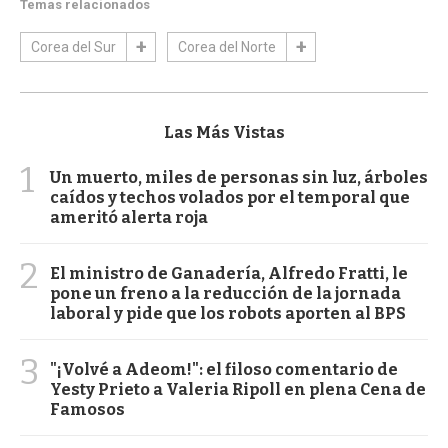
Temas relacionados
Corea del Sur
Corea del Norte
Las Más Vistas
1
Un muerto, miles de personas sin luz, árboles
caídos y techos volados por el temporal que
ameritó alerta roja
2
El ministro de Ganadería, Alfredo Fratti, le
pone un freno a la reducción de la jornada
laboral y pide que los robots aporten al BPS
3
"¡Volvé a Adeom!": el filoso comentario de
Yesty Prieto a Valeria Ripoll en plena Cena de
Famosos