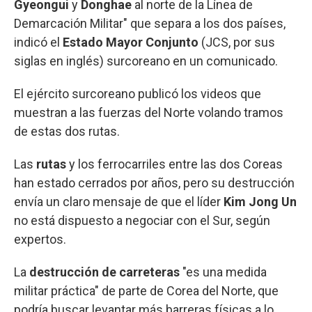
Gyeongui
y
Donghae
al norte de la Línea de
Demarcación Militar" que separa a los dos países,
indicó el
Estado Mayor Conjunto
(JCS, por sus
siglas en inglés) surcoreano en un comunicado.
El ejército surcoreano publicó los videos que
muestran a las fuerzas del Norte volando tramos
de estas dos rutas.
Las
rutas
y los ferrocarriles entre las dos Coreas
han estado cerrados por años, pero su destrucción
envía un claro mensaje de que el líder
Kim Jong Un
no está dispuesto a negociar con el Sur, según
expertos.
La
destrucción de carreteras
"es una medida
militar práctica" de parte de Corea del Norte, que
podría buscar levantar más barreras físicas a lo