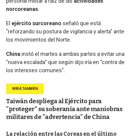
personal militar a raíz de las
actividades
norcoreanas
.
El
ejército surcoreano
señaló que está
"reforzando su postura de vigilancia y alerta" ante
los movimientos del Norte.
China
instó el martes a ambas partes a evitar una
"nueva escalada" que según dijo iría en "contra de
los intereses comunes".
Taiwán despliega al Ejército para
"proteger" su soberanía ante maniobras
militares de "advertencia" de China
La relación entre las Coreas en el último