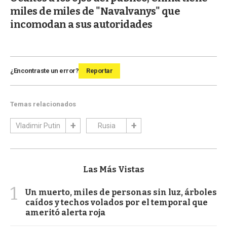
miles de miles de "Navalvanys" que
incomodan a sus autoridades
¿Encontraste un error?
Reportar
Temas relacionados
Vladimir Putin
Rusia
Las Más Vistas
1
Un muerto, miles de personas sin luz, árboles
caídos y techos volados por el temporal que
ameritó alerta roja