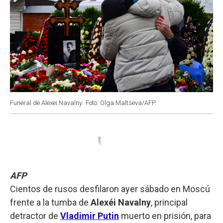
Funeral de Alexei Navalny.
Foto: Olga Maltseva/AFP.
AFP
Cientos de rusos desfilaron ayer sábado en Moscú
frente a la tumba de
Alexéi Navalny
, principal
detractor de
Vladimir Putin
muerto en prisión, para