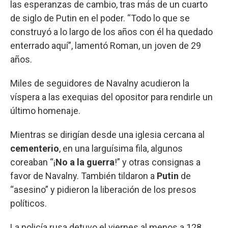
las esperanzas de cambio, tras más de un cuarto
de siglo de Putin en el poder. “Todo lo que se
construyó a lo largo de los años con él ha quedado
enterrado aquí”, lamentó Roman, un joven de 29
años.
Miles de seguidores de Navalny acudieron la
víspera a las exequias del opositor para rendirle un
último homenaje.
Mientras se dirigían desde una iglesia cercana al
cementerio
, en una larguísima fila, algunos
coreaban “¡
No a la guerra
!” y otras consignas a
favor de Navalny. También tildaron a
Putin
de
“asesino” y pidieron la liberación de los presos
políticos.
La policía rusa detuvo el viernes al menos a 128