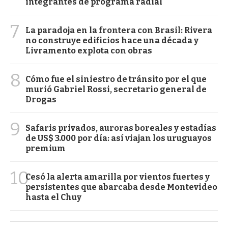
integrantes de programa radial
7
La paradoja en la frontera con Brasil: Rivera
no construye edificios hace una década y
Livramento explota con obras
8
Cómo fue el siniestro de tránsito por el que
murió Gabriel Rossi, secretario general de
Drogas
9
Safaris privados, auroras boreales y estadías
de US$ 3.000 por día: así viajan los uruguayos
premium
10
Cesó la alerta amarilla por vientos fuertes y
persistentes que abarcaba desde Montevideo
hasta el Chuy