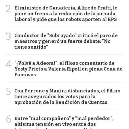
2
El ministro de Ganadería, Alfredo Fratti, le
pone un freno a la reducción de la jornada
laboral y pide que los robots aporten al BPS
3
Conductor de "Subrayado" criticó el paro de
maestros y generó un fuerte debate: "No
tiene sentido"
4
"¡Volvé a Adeom!": el filoso comentario de
Yesty Prieto a Valeria Ripoll en plena Cena de
Famosos
5
Con Perrone y Manini distanciados, el FA no
tiene asegurados los votos para la
aprobación de la Rendición de Cuentas
6
Entre "mal compañero" y "mal perdedor",
altísima tensión en vivo entre dos