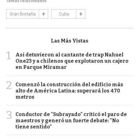
Temas relacionados
Gran Bretaña
Cuba
Las Más Vistas
1
Así detuvieron al cantante de trap Nahuel
One23 y a chilenos que explotaron un cajero
en Parque Miramar
2
Comenzó la construcción del edificio más
alto de América Latina: superará los 470
metros
3
Conductor de "Subrayado" criticó el paro de
maestros y generó un fuerte debate: "No
tiene sentido"