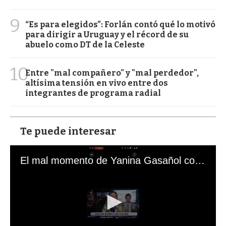
9
“Es para elegidos”: Forlán contó qué lo motivó
para dirigir a Uruguay y el récord de su
abuelo como DT de la Celeste
10
Entre "mal compañero" y "mal perdedor",
altísima tensión en vivo entre dos
integrantes de programa radial
Te puede interesar
El mal momento de Yanina Gasañol con un hincha argentino en "Subrayado"