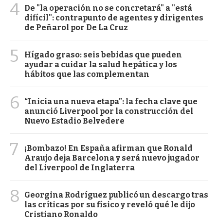
4
De "la operación no se concretará" a "está
difícil": contrapunto de agentes y dirigentes
de Peñarol por De La Cruz
5
Hígado graso: seis bebidas que pueden
ayudar a cuidar la salud hepática y los
hábitos que las complementan
6
“Inicia una nueva etapa”: la fecha clave que
anunció Liverpool por la construcción del
Nuevo Estadio Belvedere
7
¡Bombazo! En España afirman que Ronald
Araujo deja Barcelona y será nuevo jugador
del Liverpool de Inglaterra
8
Georgina Rodríguez publicó un descargo tras
las críticas por su físico y reveló qué le dijo
Cristiano Ronaldo