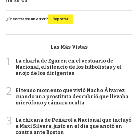
¿Encontraste un error?
Reportar
Las Más Vistas
1
La charla de Eguren en el vestuario de
Nacional, el silencio de los futbolistas y el
enojo de los dirigentes
2
El tenso momento que vivió Nacho Álvarez
cuando una prostituta descubrió que llevaba
micrófono y cámara oculta
3
La chicana de Peñarol a Nacional que incluyó
a Maxi Silvera, justo en el día que anotó en
contra ante Boston