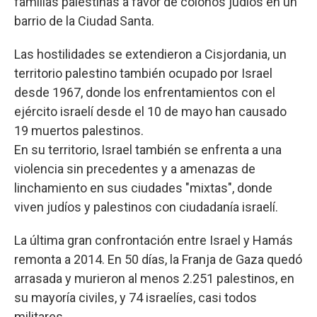
familias palestinas a favor de colonos judíos en un
barrio de la Ciudad Santa.
Las hostilidades se extendieron a Cisjordania, un
territorio palestino también ocupado por Israel
desde 1967, donde los enfrentamientos con el
ejército israelí desde el 10 de mayo han causado
19 muertos palestinos.
En su territorio, Israel también se enfrenta a una
violencia sin precedentes y a amenazas de
linchamiento en sus ciudades "mixtas", donde
viven judíos y palestinos con ciudadanía israelí.
La última gran confrontación entre Israel y Hamás
remonta a 2014. En 50 días, la Franja de Gaza quedó
arrasada y murieron al menos 2.251 palestinos, en
su mayoría civiles, y 74 israelíes, casi todos
militares.