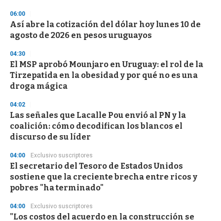
06:00
Así abre la cotización del dólar hoy lunes 10 de
agosto de 2026 en pesos uruguayos
04:30
El MSP aprobó Mounjaro en Uruguay: el rol de la
Tirzepatida en la obesidad y por qué no es una
droga mágica
04:02
Las señales que Lacalle Pou envió al PN y la
coalición: cómo decodifican los blancos el
discurso de su líder
04:00
Exclusivo suscriptores
El secretario del Tesoro de Estados Unidos
sostiene que la creciente brecha entre ricos y
pobres "ha terminado"
04:00
Exclusivo suscriptores
"Los costos del acuerdo en la construcción se