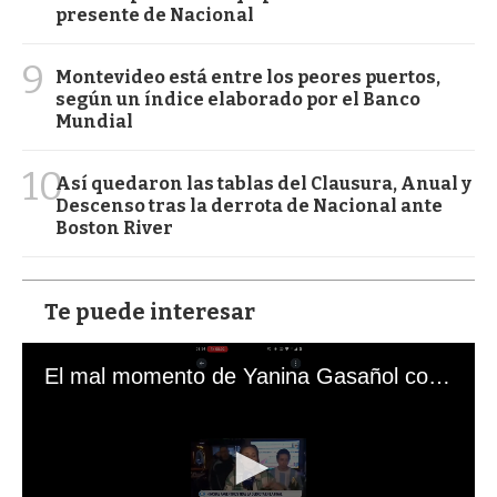
presente de Nacional
9
Montevideo está entre los peores puertos,
según un índice elaborado por el Banco
Mundial
10
Así quedaron las tablas del Clausura, Anual y
Descenso tras la derrota de Nacional ante
Boston River
Te puede interesar
El mal momento de Yanina Gasañol con un hincha argentino en "Subrayado"