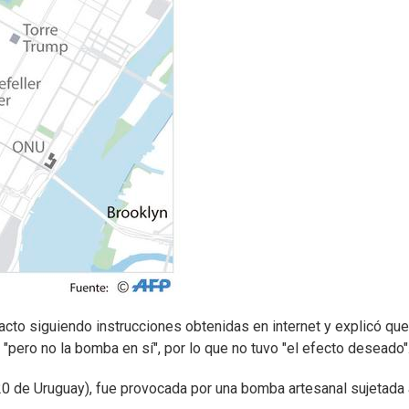
acto siguiendo instrucciones obtenidas en internet y explicó que
"pero no la bomba en sí", por lo que no tuvo "el efecto deseado"
:20 de Uruguay), fue provocada por una bomba artesanal sujetada 