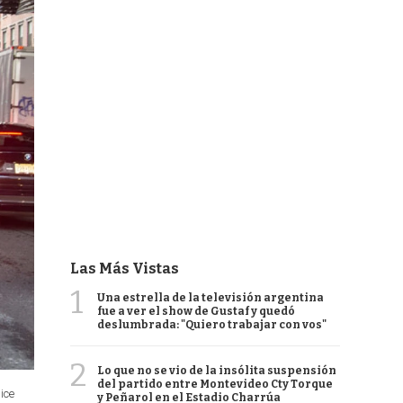
Las Más Vistas
1
Una estrella de la televisión argentina
fue a ver el show de Gustaf y quedó
deslumbrada: "Quiero trabajar con vos"
2
Lo que no se vio de la insólita suspensión
del partido entre Montevideo Cty Torque
ice
y Peñarol en el Estadio Charrúa