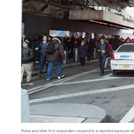
Police and other first responders respond to a reported explosion a