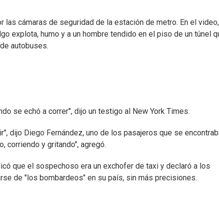
 las cámaras de seguridad de la estación de metro. En el video,
o explota, humo y a un hombre tendido en el piso de un túnel q
 de autobuses.
ndo se echó a correr", dijo un testigo al New York Times.
ir", dijo Diego Fernández, uno de los pasajeros que se encontrab
, corriendo y gritando", agregó.
dicó que el sospechoso era un exchofer de taxi y declaró a los
arse de "los bombardeos" en su país, sin más precisiones.