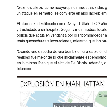
"Seamos claros: como neoyorquinos, nuestras vidas gi
un ataque en el metro, se convierte en algo increíblem
El atacante, identificado como Akayed Ullah, de 27 añ
y trasladado a un hospital. Según varios medios local
policía que actúa en venganza por los "bombardeos" a s
tenía quemaduras y laceraciones, mientras que las ot
"Cuando uno escucha de una bomba en una estación de
realidad fue mejor de lo que inicialmente esperábam
en la misma línea que el alcalde De Blasio. Además, di
Islámico.