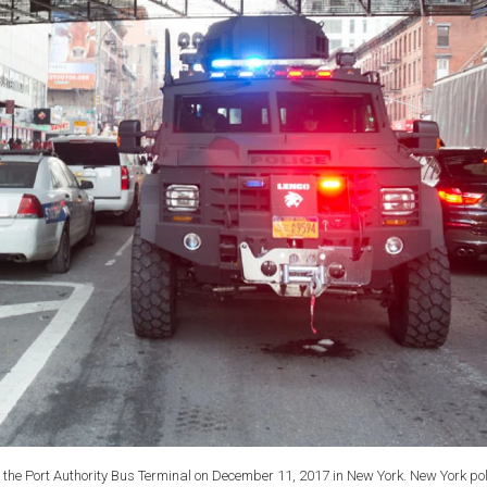
t the Port Authority Bus Terminal on December 11, 2017 in New York. New York pol