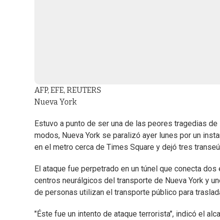
AFP, EFE, REUTERS
Nueva York
Estuvo a punto de ser una de las peores tragedias de l
modos, Nueva York se paralizó ayer lunes por un inst
en el metro cerca de Times Square y dejó tres transeú
El ataque fue perpetrado en un túnel que conecta do
centros neurálgicos del transporte de Nueva York y un
de personas utilizan el transporte público para trasla
"Éste fue un intento de ataque terrorista", indicó el alc