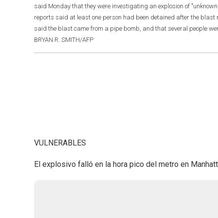
said Monday that they were investigating an explosion of "unknow
reports said at least one person had been detained after the blast 
said the blast came from a pipe bomb, and that several people 
BRYAN R. SMITH/AFP
VULNERABLES
El explosivo falló en la hora pico del metro en Manhatt