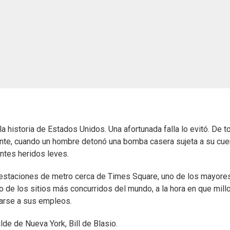
a historia de Estados Unidos. Una afortunada falla lo evitó. De 
ante, cuando un hombre detonó una bomba casera sujeta a su cu
ntes heridos leves.
s estaciones de metro cerca de Times Square, uno de los mayore
o de los sitios más concurridos del mundo, a la hora en que mill
darse a sus empleos.
alde de Nueva York, Bill de Blasio.