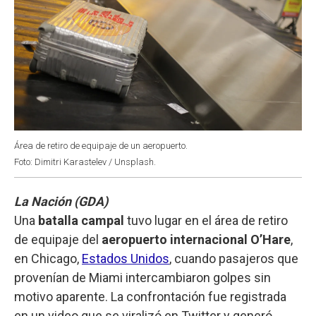
Área de retiro de equipaje de un aeropuerto.
Foto: Dimitri Karastelev / Unsplash.
La Nación (GDA)
Una
batalla campal
tuvo lugar en el área de retiro
de equipaje del
aeropuerto internacional O’Hare
,
en Chicago,
Estados Unidos
, cuando pasajeros que
provenían de Miami intercambiaron golpes sin
motivo aparente. La confrontación fue registrada
en un video que se viralizó en Twitter y generó