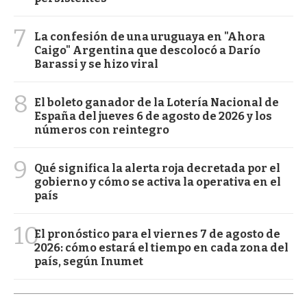
7
La confesión de una uruguaya en "Ahora
Caigo" Argentina que descolocó a Darío
Barassi y se hizo viral
8
El boleto ganador de la Lotería Nacional de
España del jueves 6 de agosto de 2026 y los
números con reintegro
9
Qué significa la alerta roja decretada por el
gobierno y cómo se activa la operativa en el
país
10
El pronóstico para el viernes 7 de agosto de
2026: cómo estará el tiempo en cada zona del
país, según Inumet