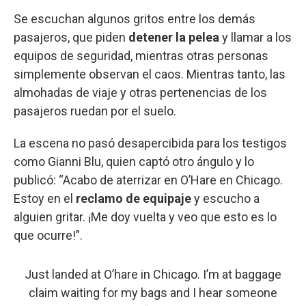
Se escuchan algunos gritos entre los demás
pasajeros, que piden
detener la pelea
y llamar a los
equipos de seguridad, mientras otras personas
simplemente observan el caos. Mientras tanto, las
almohadas de viaje y otras pertenencias de los
pasajeros ruedan por el suelo.
La escena no pasó desapercibida para los testigos
como Gianni Blu, quien captó otro ángulo y lo
publicó: “Acabo de aterrizar en O’Hare en Chicago.
Estoy en el
reclamo de equipaje
y escucho a
alguien gritar. ¡Me doy vuelta y veo que esto es lo
que ocurre!”.
Just landed at O’hare in Chicago. I’m at baggage
claim waiting for my bags and I hear someone