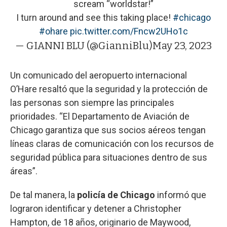
scream “worldstar!”
I turn around and see this taking place!
#chicago
#ohare
pic.twitter.com/Fncw2UHo1c
— GIANNI BLU (@GianniBlu)
May 23, 2023
Un comunicado del aeropuerto internacional
O’Hare resaltó que la seguridad y la protección de
las personas son siempre las principales
prioridades. “El Departamento de Aviación de
Chicago garantiza que sus socios aéreos tengan
líneas claras de comunicación con los recursos de
seguridad pública para situaciones dentro de sus
áreas”.
De tal manera, la
policía de Chicago
informó que
lograron identificar y detener a Christopher
Hampton, de 18 años, originario de Maywood,