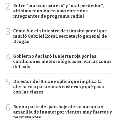
2
Entre "mal compañero" y "mal perdedor",
altísima tensión en vivo entre dos
integrantes de programa radial
3
Cómo fue el siniestro de tránsito por el que
murió Gabriel Rossi, secretario general de
Drogas
4
Gobierno declaró la alerta roja por las
condiciones meteorológicas en varias zonas
del país
5
Director del Sinae explicó qué implica la
alerta roja para zonas costeras y qué pasa
con las clases
6
Buena parte del país bajo alerta naranja y
amarilla de Inumet por vientos muy fuertes y
persistentes