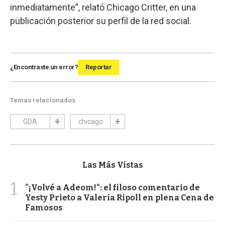
inmediatamente”, relató Chicago Critter, en una
publicación posterior su perfil de la red social.
¿Encontraste un error?
Reportar
Temas relacionados
GDA
chicago
Las Más Vistas
1
"¡Volvé a Adeom!": el filoso comentario de
Yesty Prieto a Valeria Ripoll en plena Cena de
Famosos