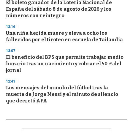
El boleto ganador de la Lotería Nacional de
España del sábado 8 de agosto de 2026 y los
números con reintegro
13:16
Una niña herida muere y eleva a ocho los
fallecidos por el tiroteo en escuela de Tailandia
13:07
El beneficio del BPS que permite trabajar medio
horario tras un nacimiento y cobrar el 50 % del
jornal
12:43
Los mensajes del mundo del fútbol tras la
muerte de Jorge Messi y el minuto de silencio
que decretó AFA