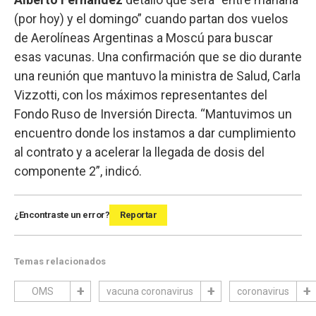
(por hoy) y el domingo” cuando partan dos vuelos
de Aerolíneas Argentinas a Moscú para buscar
esas vacunas. Una confirmación que se dio durante
una reunión que mantuvo la ministra de Salud, Carla
Vizzotti, con los máximos representantes del
Fondo Ruso de Inversión Directa. “Mantuvimos un
encuentro donde los instamos a dar cumplimiento
al contrato y a acelerar la llegada de dosis del
componente 2”, indicó.
¿Encontraste un error?
Reportar
Temas relacionados
OMS
vacuna coronavirus
coronavirus