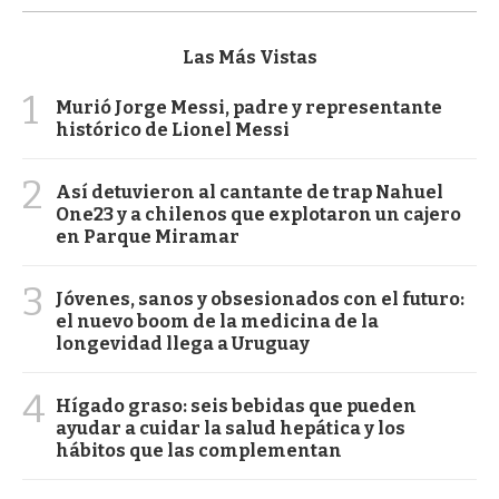
Las Más Vistas
1
Murió Jorge Messi, padre y representante
histórico de Lionel Messi
2
Así detuvieron al cantante de trap Nahuel
One23 y a chilenos que explotaron un cajero
en Parque Miramar
3
Jóvenes, sanos y obsesionados con el futuro:
el nuevo boom de la medicina de la
longevidad llega a Uruguay
4
Hígado graso: seis bebidas que pueden
ayudar a cuidar la salud hepática y los
hábitos que las complementan