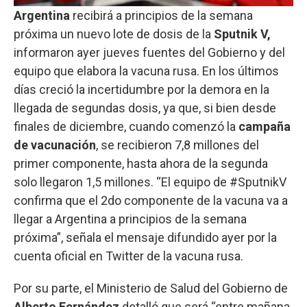
Argentina
recibirá a principios de la semana
próxima un nuevo lote de dosis de la
Sputnik V,
informaron ayer jueves fuentes del Gobierno y del
equipo que elabora la vacuna rusa. En los últimos
días creció la incertidumbre por la demora en la
llegada de segundas dosis, ya que, si bien desde
finales de diciembre, cuando comenzó la
campaña
de vacunación
, se recibieron 7,8 millones del
primer componente, hasta ahora de la segunda
solo llegaron 1,5 millones. “El equipo de #SputnikV
confirma que el 2do componente de la vacuna va a
llegar a Argentina a principios de la semana
próxima”, señala el mensaje difundido ayer por la
cuenta oficial en Twitter de la vacuna rusa.
Por su parte, el Ministerio de Salud del Gobierno de
Alberto Fernández
detalló que será “entre mañana