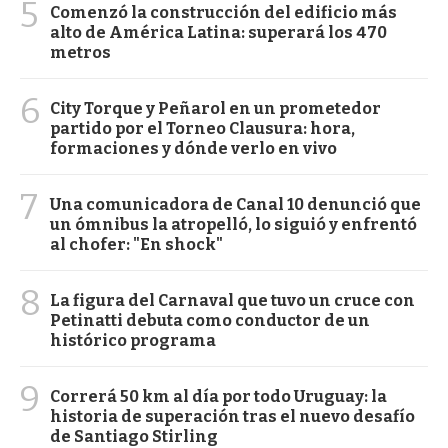
5
Comenzó la construcción del edificio más
alto de América Latina: superará los 470
metros
6
City Torque y Peñarol en un prometedor
partido por el Torneo Clausura: hora,
formaciones y dónde verlo en vivo
7
Una comunicadora de Canal 10 denunció que
un ómnibus la atropelló, lo siguió y enfrentó
al chofer: "En shock"
8
La figura del Carnaval que tuvo un cruce con
Petinatti debuta como conductor de un
histórico programa
9
Correrá 50 km al día por todo Uruguay: la
historia de superación tras el nuevo desafío
de Santiago Stirling