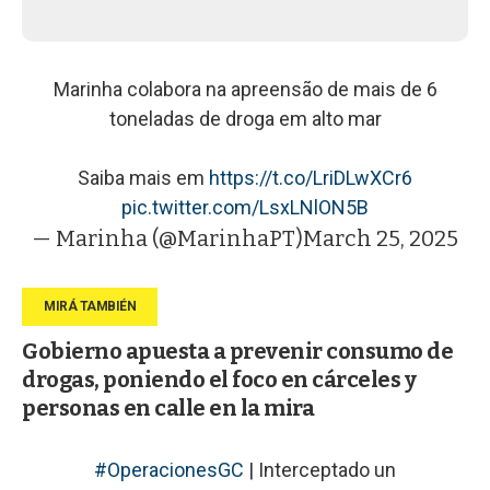
Marinha colabora na apreensão de mais de 6
toneladas de droga em alto mar
Saiba mais em
https://t.co/LriDLwXCr6
pic.twitter.com/LsxLNlON5B
— Marinha (@MarinhaPT)
March 25, 2025
Gobierno apuesta a prevenir consumo de
drogas, poniendo el foco en cárceles y
personas en calle en la mira
#OperacionesGC
| Interceptado un