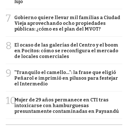
lujo
7
Gobierno quiere llevar mil familias a Ciudad
Vieja aprovechando ocho propiedades
públicas: ¿cómo es el plan del MVOT?
8
El ocaso de las galerías del Centro y el boom
en Pocitos: cómo se reconfigura el mercado
de locales comerciales
9
"Tranquilo el camello...": la frase que eligió
Peñarol e imprimió en pilusos para festejar
el Intermedio
10
Mujer de 29 años permanece en CTI tras
intoxicarse con hamburguesas
presuntamente contaminadas en Paysandú