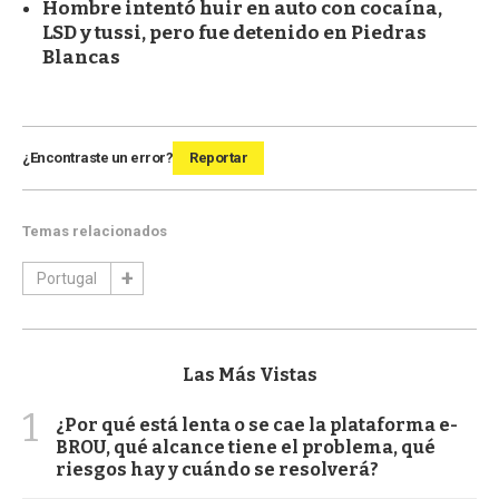
Hombre intentó huir en auto con cocaína,
LSD y tussi, pero fue detenido en Piedras
Blancas
¿Encontraste un error?
Reportar
Temas relacionados
Portugal
Las Más Vistas
1
¿Por qué está lenta o se cae la plataforma e-
BROU, qué alcance tiene el problema, qué
riesgos hay y cuándo se resolverá?