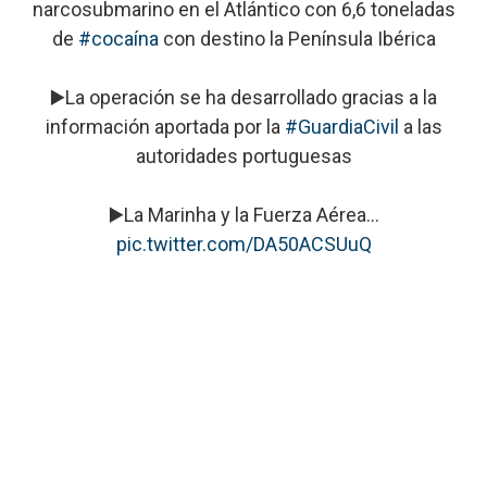
narcosubmarino en el Atlántico con 6,6 toneladas
de
#cocaína
con destino la Península Ibérica
▶️La operación se ha desarrollado gracias a la
información aportada por la
#GuardiaCivil
a las
autoridades portuguesas
▶️La Marinha y la Fuerza Aérea…
pic.twitter.com/DA50ACSUuQ