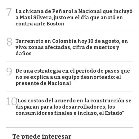
7
La chicana de Peñarol a Nacional que incluyó
a Maxi Silvera, justo en el día que anotó en
contra ante Boston
8
Terremoto en Colombia hoy 10 de agosto, en
vivo: zonas afectadas, cifra de muertos y
daños
9
De una estrategia en el período de pases que
no se explica a un equipo desnorteado: el
presente de Nacional
10
"Los costos del acuerdo en la construcción se
disparan para los desarrolladores, los
consumidores finales e incluso, el Estado"
Te puede interesar