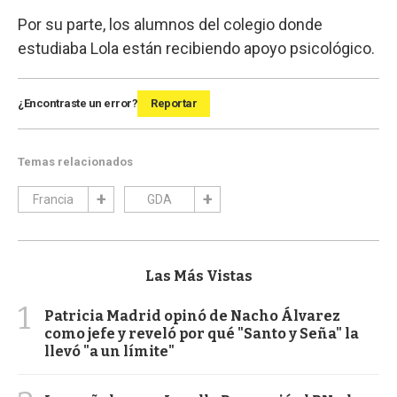
Por su parte, los alumnos del colegio donde
estudiaba Lola están recibiendo apoyo psicológico.
¿Encontraste un error?
Reportar
Temas relacionados
Francia
GDA
Las Más Vistas
1
Patricia Madrid opinó de Nacho Álvarez
como jefe y reveló por qué "Santo y Seña" la
llevó "a un límite"