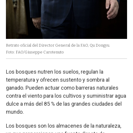
Retrato oficial del Director General de la FAO, Qu Dongyu.
Foto: FAO/Giuseppe Carotenuto
Los bosques nutren los suelos, regulan la
temperatura y ofrecen sustento y sombra al
ganado. Pueden actuar como barreras naturales
contra el viento para los cultivos y suministrar agua
dulce a más del 85 % de las grandes ciudades del
mundo.
Los bosques son los almacenes de la naturaleza,