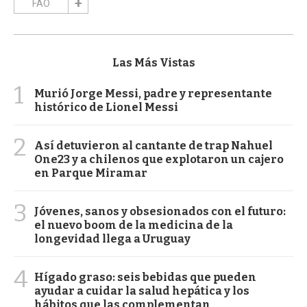
FAO
Las Más Vistas
1
Murió Jorge Messi, padre y representante
histórico de Lionel Messi
2
Así detuvieron al cantante de trap Nahuel
One23 y a chilenos que explotaron un cajero
en Parque Miramar
3
Jóvenes, sanos y obsesionados con el futuro:
el nuevo boom de la medicina de la
longevidad llega a Uruguay
4
Hígado graso: seis bebidas que pueden
ayudar a cuidar la salud hepática y los
hábitos que las complementan