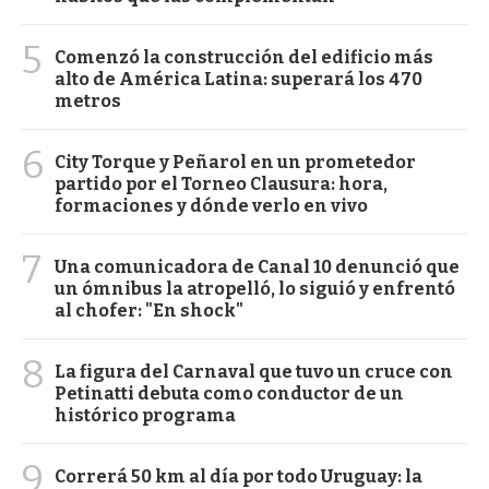
5
Comenzó la construcción del edificio más
alto de América Latina: superará los 470
metros
6
City Torque y Peñarol en un prometedor
partido por el Torneo Clausura: hora,
formaciones y dónde verlo en vivo
7
Una comunicadora de Canal 10 denunció que
un ómnibus la atropelló, lo siguió y enfrentó
al chofer: "En shock"
8
La figura del Carnaval que tuvo un cruce con
Petinatti debuta como conductor de un
histórico programa
9
Correrá 50 km al día por todo Uruguay: la