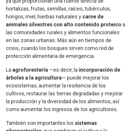
ya que proporcionan una fuente directa de
hortalizas, frutas, semillas, raíces, tubérculos,
hongos, miel, hierbas naturales y
carne de
animales silvestres con alto contenido proteico
a
las comunidades rurales y alimentos funcionales
en las zonas urbanas. Más aún en tiempos de
crisis, cuando los bosques sirven como red de
protección alimentaria de emergencia.
La
agroforestería
—es decir, la
incorporación de
árboles a la agricultura
— puede mejorar los
ecosistemas, aumentar la resiliencia de los
cultivos, restaurar las tierras degradadas y mejorar
la producción y la diversidad de los alimentos, así
como aumentar los ingresos de los agricultores.
También son importantes los
sistemas
silvopastoriles
, que combinan el cultivo y la