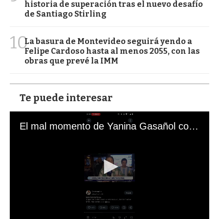
historia de superación tras el nuevo desafío
de Santiago Stirling
10
La basura de Montevideo seguirá yendo a
Felipe Cardoso hasta al menos 2055, con las
obras que prevé la IMM
Te puede interesar
El mal momento de Yanina Gasañol con un hincha argentino en "Subrayado"