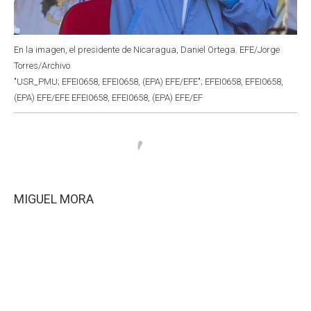
En la imagen, el presidente de Nicaragua, Daniel Ortega. EFE/Jorge
Torres/Archivo
"USR_PMU; EFEI0658, EFEI0658, (EPA) EFE/EFE"; EFEI0658, EFEI0658,
(EPA) EFE/EFE EFEI0658, EFEI0658, (EPA) EFE/EF
MIGUEL MORA