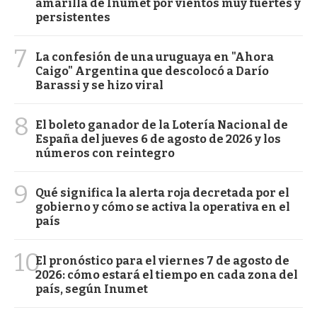
amarilla de Inumet por vientos muy fuertes y
persistentes
7
La confesión de una uruguaya en "Ahora
Caigo" Argentina que descolocó a Darío
Barassi y se hizo viral
8
El boleto ganador de la Lotería Nacional de
España del jueves 6 de agosto de 2026 y los
números con reintegro
9
Qué significa la alerta roja decretada por el
gobierno y cómo se activa la operativa en el
país
10
El pronóstico para el viernes 7 de agosto de
2026: cómo estará el tiempo en cada zona del
país, según Inumet