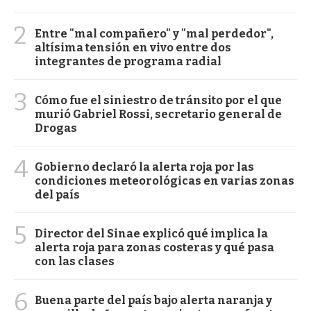
2
Entre "mal compañero" y "mal perdedor",
altísima tensión en vivo entre dos
integrantes de programa radial
3
Cómo fue el siniestro de tránsito por el que
murió Gabriel Rossi, secretario general de
Drogas
4
Gobierno declaró la alerta roja por las
condiciones meteorológicas en varias zonas
del país
5
Director del Sinae explicó qué implica la
alerta roja para zonas costeras y qué pasa
con las clases
6
Buena parte del país bajo alerta naranja y