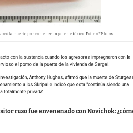
vocó la muerte por contener un potente tóxico
Foto: AFP fotos
ontacto con la sustancia cuando los agresores impregnaron con la
rvioso el pomo de la puerta de la vivienda de Sergei.
a investigación, Anthony Hughes, afirmó que la muerte de Sturges
enamiento a los Skripal e indicó que esta "continúa siendo una
a totalmente privada".
sitor ruso fue envenenado con Novichok: ¿cóm