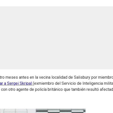
ro meses antes en la vecina localidad de Salisbury por miembr
r a Sergei Skripal
(exmiembro del Servicio de Inteligencia milit
o con otro agente de policía británico que también resultó afecta