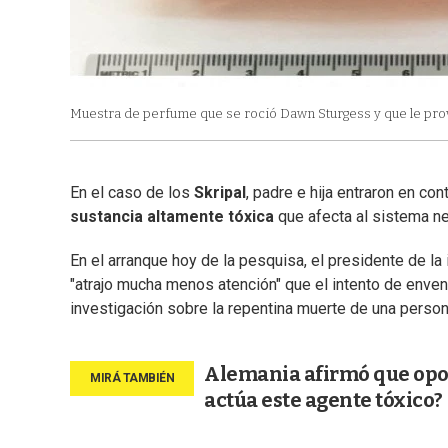
Muestra de perfume que se roció Dawn Sturgess y que le pro
En el caso de los
Skripal
, padre e hija entraron en c
sustancia altamente tóxica
que afecta al sistema ne
En el arranque hoy de la pesquisa, el presidente de l
"atrajo mucha menos atención" que el intento de enven
investigación sobre la repentina muerte de una person
Alemania afirmó que opo
actúa este agente tóxico?