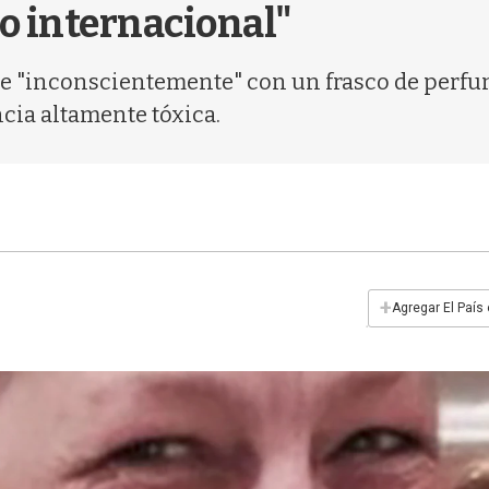
to internacional"
e "inconscientemente" con un frasco de perfum
cia altamente tóxica.
+
Agregar El País