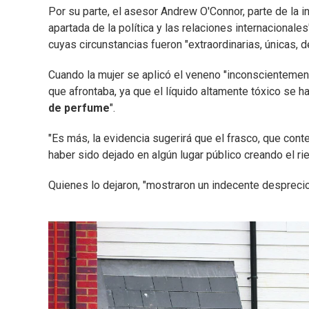
Por su parte, el asesor Andrew O'Connor, parte de la i
apartada de la política y las relaciones internacionale
cuyas circunstancias fueron "extraordinarias, únicas, d
Cuando la mujer se aplicó el veneno "inconscientement
que afrontaba, ya que el líquido altamente tóxico se 
de perfume
".
"Es más, la evidencia sugerirá que el frasco, que con
haber sido dejado en algún lugar público creando el ries
Quienes lo dejaron, "mostraron un indecente desprecio