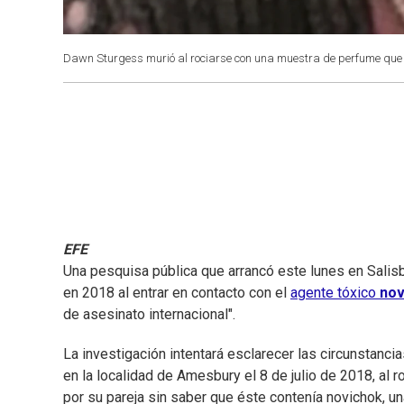
Dawn Sturgess murió al rociarse con una muestra de perfume que e
EFE
Una pesquisa pública que arrancó este lunes en Salisbu
en 2018 al entrar en contacto con el
agente tóxico
nov
de asesinato internacional".
La investigación intentará esclarecer las circunstanc
en la localidad de Amesbury el 8 de julio de 2018, al 
por su pareja sin saber que éste contenía novichok, un