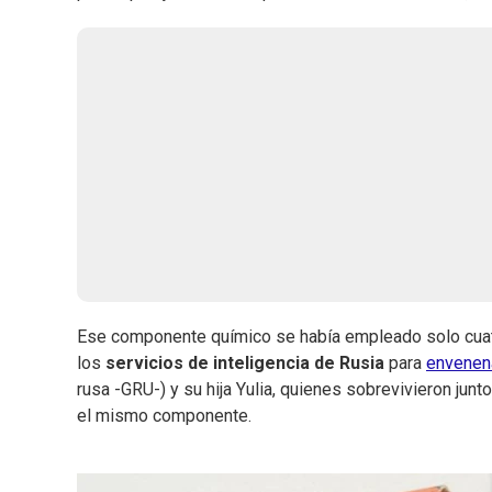
Ese componente químico se había empleado solo cuat
los
servicios de inteligencia de Rusia
para
envenena
rusa -GRU-) y su hija Yulia, quienes sobrevivieron junt
el mismo componente.