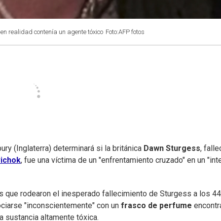
n realidad contenía un agente tóxico
Foto:AFP fotos
ry (Inglaterra) determinará si la británica
Dawn Sturgess
, fall
ichok
, fue una víctima de un "enfrentamiento cruzado" en un "int
ias que rodearon el inesperado fallecimiento de Sturgess a los 4
rociarse "inconscientemente" con un
frasco de perfume
encontr
a sustancia altamente tóxica.