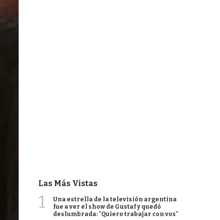
Las Más Vistas
1
Una estrella de la televisión argentina
fue a ver el show de Gustaf y quedó
deslumbrada: "Quiero trabajar con vos"