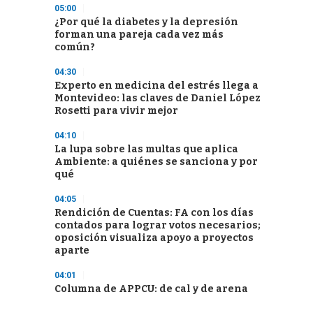
05:00
¿Por qué la diabetes y la depresión
forman una pareja cada vez más
común?
04:30
Experto en medicina del estrés llega a
Montevideo: las claves de Daniel López
Rosetti para vivir mejor
04:10
La lupa sobre las multas que aplica
Ambiente: a quiénes se sanciona y por
qué
04:05
Rendición de Cuentas: FA con los días
contados para lograr votos necesarios;
oposición visualiza apoyo a proyectos
aparte
04:01
Columna de APPCU: de cal y de arena