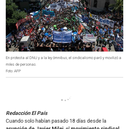
En protesta al DNU y a la ley ómnibus, el sindicalismo paró y movilizó a
miles de personas.
Foto: AFP
Redacción El País
Cuando solo habían pasado 18 días desde la
asunción de Javier Milei
, el
movimiento sindical