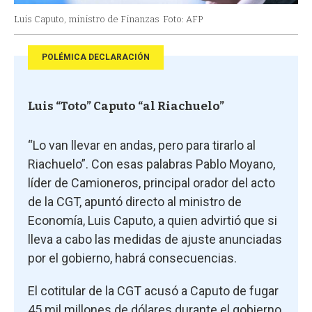
Luis Caputo, ministro de Finanzas
Foto: AFP
POLÉMICA DECLARACIÓN
Luis “Toto” Caputo “al Riachuelo”
“Lo van llevar en andas, pero para tirarlo al
Riachuelo”. Con esas palabras Pablo Moyano,
líder de Camioneros, principal orador del acto
de la CGT, apuntó directo al ministro de
Economía, Luis Caputo, a quien advirtió que si
lleva a cabo las medidas de ajuste anunciadas
por el gobierno, habrá consecuencias.
El cotitular de la CGT acusó a Caputo de fugar
45 mil millones de dólares durante el gobierno