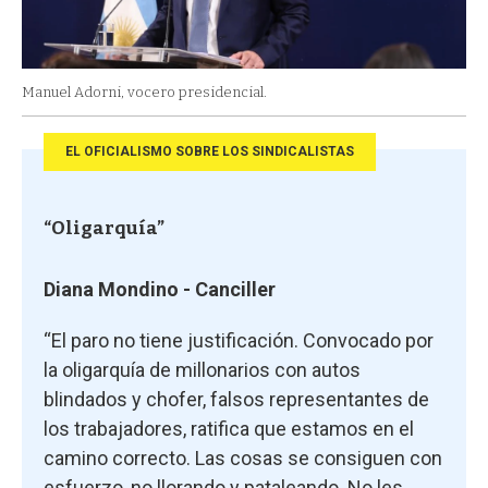
Manuel Adorni, vocero presidencial.
EL OFICIALISMO SOBRE LOS SINDICALISTAS
“Oligarquía”
Diana Mondino - Canciller
“El paro no tiene justificación. Convocado por
la oligarquía de millonarios con autos
blindados y chofer, falsos representantes de
los trabajadores, ratifica que estamos en el
camino correcto. Las cosas se consiguen con
esfuerzo, no llorando y pataleando. No les