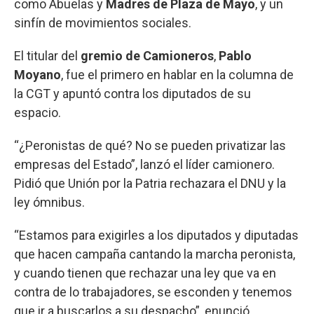
como Abuelas y
Madres de Plaza de Mayo
, y un
sinfín de movimientos sociales.
El titular del
gremio de Camioneros
,
Pablo
Moyano
, fue el primero en hablar en la columna de
la CGT y apuntó contra los diputados de su
espacio.
“¿Peronistas de qué? No se pueden privatizar las
empresas del Estado”, lanzó el líder camionero.
Pidió que Unión por la Patria rechazara el DNU y la
ley ómnibus.
“Estamos para exigirles a los diputados y diputadas
que hacen campaña cantando la marcha peronista,
y cuando tienen que rechazar una ley que va en
contra de lo trabajadores, se esconden y tenemos
que ir a buscarlos a su despacho”, enunció.