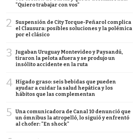
"Quiero trabajar con vos"
2
Suspensión de City Torque-Peñarol complica
el Clausura: posibles soluciones y la polémica
por el clásico
3
Jugaban Uruguay Montevideo y Paysandú,
tiraron la pelota afuera y se produjo un
insólito accidente en la ruta
4
Hígado graso: seis bebidas que pueden
ayudar a cuidar la salud hepática y los
hábitos que las complementan
5
Una comunicadora de Canal 10 denunció que
un ómnibus la atropelló, lo siguió y enfrentó
al chofer: "En shock"