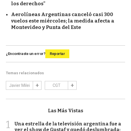
los derechos"
Aerolíneas Argentinas canceló casi 300
vuelos este miércoles; la medida afecta a
Montevideo y Punta del Este
¿Encontraste un error?
Reportar
Temas relacionados
Javier Milei
CGT
Las Más Vistas
1
Una estrella de la televisión argentina fue a
ver el show de Gustaf y quedó deslumbrada: