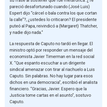
su frase al sostener que fue metafórica: ¿Te
pareció desafortunado cuando (José Luis)
Espert dijo “cárcel o bala contra los que cortan
la calle”?, ¿ustedes lo criticaron? El presidente
puteó al Papa, reivindicó a (Margaret) Thatcher,
y nadie dijo nada.”
La respuesta de Caputo no tardó en llegar. El
ministro optó por responder un mensaje del
economista Javier Timerman en la red social
X. “Que espanto escuchar a un dirigente
sindical amenazar con tirar al riachuelo a Luis
Caputo. Sin palabras. No hay lugar para esos
dichos en una democracia”, escribió el analista
financiero. “Gracias, Javier. Espero que la
Justicia tome cartas en el asunto”, sostuvo
Caputo.