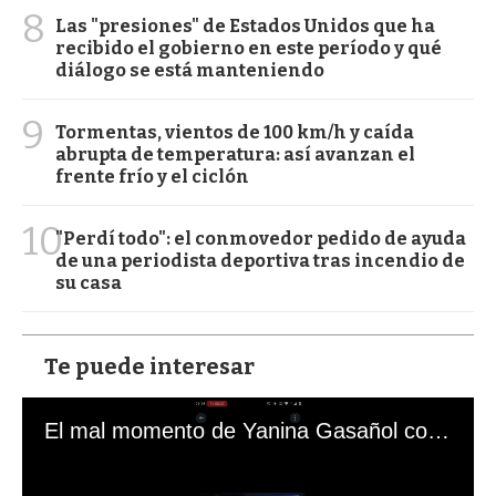
8
Las "presiones" de Estados Unidos que ha
recibido el gobierno en este período y qué
diálogo se está manteniendo
9
Tormentas, vientos de 100 km/h y caída
abrupta de temperatura: así avanzan el
frente frío y el ciclón
10
"Perdí todo": el conmovedor pedido de ayuda
de una periodista deportiva tras incendio de
su casa
Te puede interesar
El mal momento de Yanina Gasañol con un hincha argentino en "Subrayado"