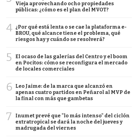
Vieja aprovechando ocho propiedades
públicas: ¿cómo es el plan del MVOT?
4
¿Por qué está lenta o se cae la plataforma e-
BROU, qué alcance tiene el problema, qué
riesgos hay y cuándo se resolverá?
5
El ocaso de las galerías del Centro y el boom
en Pocitos: cómo se reconfigura el mercado
de locales comerciales
6
Leo Jaime: de la marca que alcanzó en
apenas cuatro partidos en Peñarol al MVP de
la final con más que gambetas
7
Inumet prevé que "lo más intenso" del ciclón
extratropical se dará la noche del jueves y
madrugada del viernes