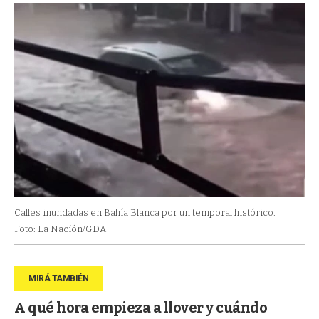
Calles inundadas en Bahía Blanca por un temporal histórico.
Foto: La Nación/GDA
A qué hora empieza a llover y cuándo