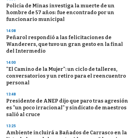
Policía de Minas investiga la muerte de un
hombre de 57 años: fue encontrado por un
funcionario municipal
14:08
Peñarol respondió a las felicitaciones de
Wanderers, que tuvo un gran gesto en la final
del Intermedio
14:00
"El Camino de la Mujer": un ciclo de talleres,
conversatorios y un retiro para el reencuentro
personal
13:48
Presidente de ANEP dijo que paro tras agresión
es "un poco irracional" y sindicato de maestros
salió al cruce
13:25
Ambiente incluirá a Bañados de Carrasco en la