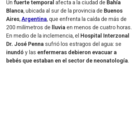
Un
fuerte temporal
afecta a la ciudad de
Bahía
Blanca
, ubicada al sur de la provincia de
Buenos
Aires
,
Argentina
, que enfrenta la caída de más de
200 milímetros de
lluvia
en menos de cuatro horas.
En medio de la inclemencia, el
Hospital Interzonal
Dr. José Penna
sufrió los estragos del agua: se
inundó
y las
enfermeras debieron evacuar a
bebés que estaban en el sector de neonatología
.