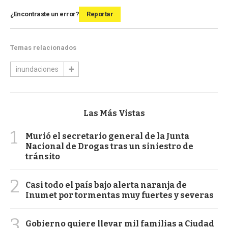
¿Encontraste un error?
Reportar
Temas relacionados
inundaciones
Las Más Vistas
1
Murió el secretario general de la Junta
Nacional de Drogas tras un siniestro de
tránsito
2
Casi todo el país bajo alerta naranja de
Inumet por tormentas muy fuertes y severas
3
Gobierno quiere llevar mil familias a Ciudad