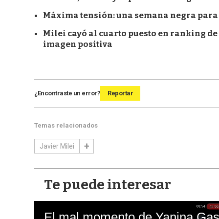
Máxima tensión: una semana negra para M
Milei cayó al cuarto puesto en ranking d
imagen positiva
¿Encontraste un error?
Reportar
Temas relacionados
Javier Milei
Te puede interesar