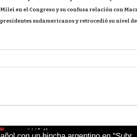
ilei en el Congreso y su confusa relación con Mac
e presidentes sudamericanos y retrocedió su nivel de
El mal momento de Yanina Gasañol con un hin