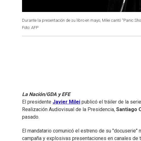
Durante la presentación de su libro en mayo, Milei cantó “Panic S
Foto: AFP
La Nación/GDA y EFE
El presidente
Javier Milei
publicó el tráiler de la ser
Realización Audiovisual de la Presidencia,
Santiago 
pasado.
El mandatario comunicó el estreno de su "docuserie" 
campaña y explosivas presentaciones en canales de te