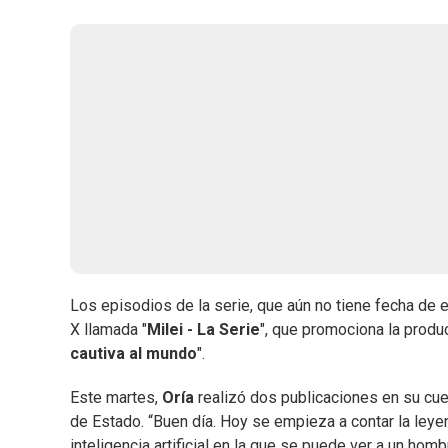
Los episodios de la serie, que aún no tiene fecha de e
X llamada "
Milei - La Serie
", que promociona la produ
cautiva al mundo
".
Este martes,
Oría
realizó dos publicaciones en su cue
de Estado. “Buen día. Hoy se empieza a contar la leyen
inteligencia artificial en la que se puede ver a un hom