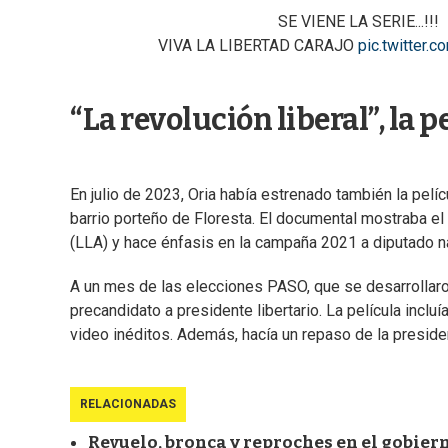
SE VIENE LA SERIE...!!!
VIVA LA LIBERTAD CARAJO
pic.twitter
“La revolución liberal”, la p
En julio de 2023, Oria había estrenado también la pelíc
barrio porteño de Floresta. El documental mostraba el
(LLA) y hace énfasis en la campaña 2021 a diputado na
A un mes de las elecciones PASO, que se desarrollaron
precandidato a presidente libertario. La película incluí
video inéditos. Además, hacía un repaso de la preside
RELACIONADAS
Revuelo, bronca y reproches en el gobiern