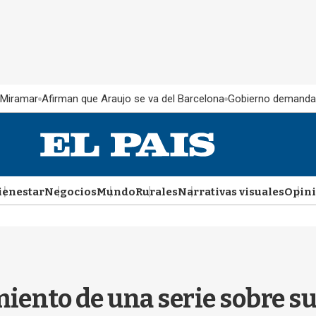
 Miramar
Afirman que Araujo se va del Barcelona
Gobierno demanda
ienestar
Negocios
Mundo
Rurales
Narrativas visuales
Opin
iento de una serie sobre su 