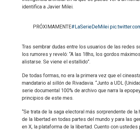
identifica a Javier Milei.
PRÓXIMAMENTE
#LaSerieDeMilei
pic.twitter.c
Tras sembrar dudas entre los usuarios de las redes soc
los rumores y reveló: “A las 18hs, los gordos máximos
alistarse. Se viene el estallido”.
De todas formas, no era la primera vez que el cineasta 
mandatario al sillón de Rivadavia. “Junto a UDL (Unida
serie documental 100% de archivo que narra la epopey
principios de este mes.
“Se trata de la saga electoral más sorprendente de la 
de la libertad en todas partes del mundo y para las ge
en X, la plataforma de la libertad. Cuento con ustedes 