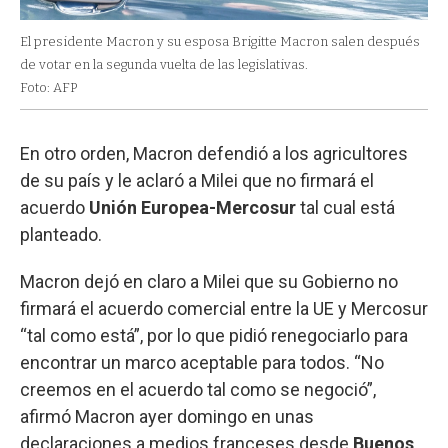
El presidente Macron y su esposa Brigitte Macron salen después
de votar en la segunda vuelta de las legislativas.
Foto: AFP
En otro orden, Macron defendió a los agricultores
de su país y le aclaró a Milei que no firmará el
acuerdo
Unión Europea-Mercosur
tal cual está
planteado.
Macron dejó en claro a Milei que su Gobierno no
firmará el acuerdo comercial entre la UE y Mercosur
“tal como está”, por lo que pidió renegociarlo para
encontrar un marco aceptable para todos. “No
creemos en el acuerdo tal como se negoció”,
afirmó Macron ayer domingo en unas
declaraciones a medios franceses desde
Buenos