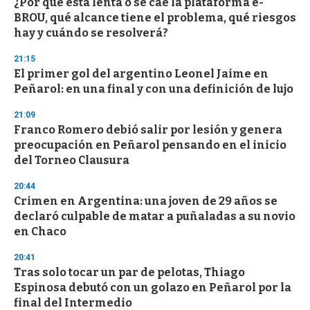
¿Por qué está lenta o se cae la plataforma e-
BROU, qué alcance tiene el problema, qué riesgos
hay y cuándo se resolverá?
21:15
El primer gol del argentino Leonel Jaime en
Peñarol: en una final y con una definición de lujo
21:09
Franco Romero debió salir por lesión y genera
preocupación en Peñarol pensando en el inicio
del Torneo Clausura
20:44
Crimen en Argentina: una joven de 29 años se
declaró culpable de matar a puñaladas a su novio
en Chaco
20:41
Tras solo tocar un par de pelotas, Thiago
Espinosa debutó con un golazo en Peñarol por la
final del Intermedio