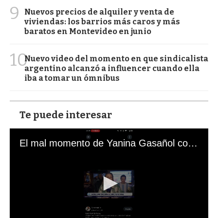
9
Nuevos precios de alquiler y venta de
viviendas: los barrios más caros y más
baratos en Montevideo en junio
10
Nuevo video del momento en que sindicalista
argentino alcanzó a influencer cuando ella
iba a tomar un ómnibus
Te puede interesar
El mal momento de Yanina Gasañol con un hincha argentino en "Subrayado"