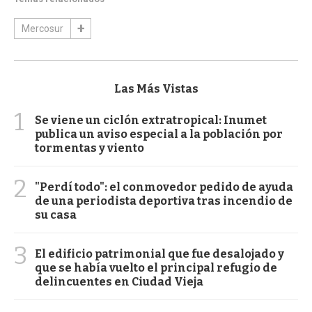
Mercosur
Las Más Vistas
1
Se viene un ciclón extratropical: Inumet
publica un aviso especial a la población por
tormentas y viento
2
"Perdí todo": el conmovedor pedido de ayuda
de una periodista deportiva tras incendio de
su casa
3
El edificio patrimonial que fue desalojado y
que se había vuelto el principal refugio de
delincuentes en Ciudad Vieja