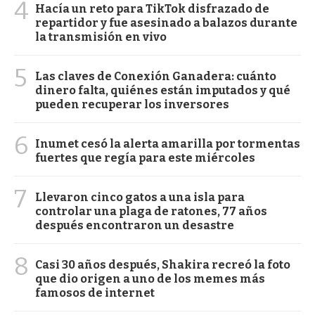
4
Hacía un reto para TikTok disfrazado de
repartidor y fue asesinado a balazos durante
la transmisión en vivo
5
Las claves de Conexión Ganadera: cuánto
dinero falta, quiénes están imputados y qué
pueden recuperar los inversores
6
Inumet cesó la alerta amarilla por tormentas
fuertes que regía para este miércoles
7
Llevaron cinco gatos a una isla para
controlar una plaga de ratones, 77 años
después encontraron un desastre
8
Casi 30 años después, Shakira recreó la foto
que dio origen a uno de los memes más
famosos de internet