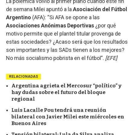
La polémica volvió al primer plano cuando este fin
de semana Milei apuntó a la
Asociación del Fútbol
Argentino
(AFA): “Si AFA se opone a las
Asociaciones Anónimas Deportivas
¿por qué
motivo permite que el plantel titular provenga de
estas sociedades? ¿Acaso será que los resultados
son importantes y las SADs tienen a los mejores?
No más socialismo pobrista en el fútbol”.
[EFE]
RELACIONADAS
Argentina agrieta el Mercosur “político” y
hay dudas sobre el futuro del bloque
regional
Luis Lacalle Pou tendrá una reunión
bilateral con Javier Milei este miércoles en
Buenos Aires
Tensión bilateral: Lula da Silva analiza