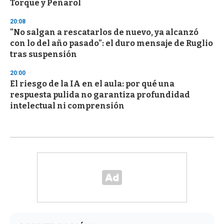
Torque y Peñarol
20:08
"No salgan a rescatarlos de nuevo, ya alcanzó
con lo del año pasado": el duro mensaje de Ruglio
tras suspensión
20:00
El riesgo de la IA en el aula: por qué una
respuesta pulida no garantiza profundidad
intelectual ni comprensión