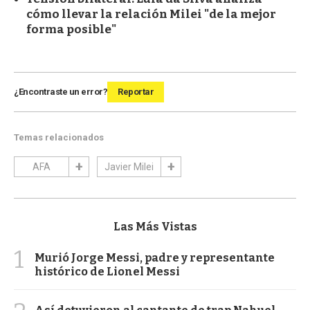
cómo llevar la relación Milei "de la mejor
forma posible"
¿Encontraste un error?
Reportar
Temas relacionados
AFA
Javier Milei
Las Más Vistas
1
Murió Jorge Messi, padre y representante
histórico de Lionel Messi