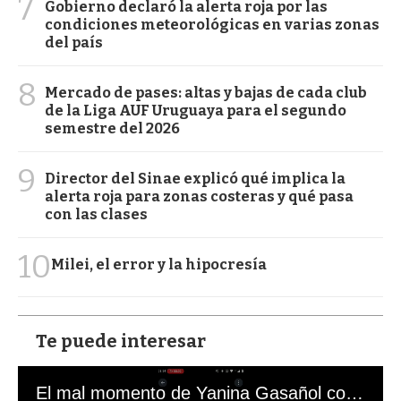
7
Gobierno declaró la alerta roja por las
condiciones meteorológicas en varias zonas
del país
8
Mercado de pases: altas y bajas de cada club
de la Liga AUF Uruguaya para el segundo
semestre del 2026
9
Director del Sinae explicó qué implica la
alerta roja para zonas costeras y qué pasa
con las clases
10
Milei, el error y la hipocresía
Te puede interesar
El mal momento de Yanina Gasañol con un hincha argentino en "Subrayado"