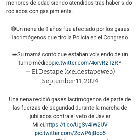
menores de edad siendo atendidos tras haber sido
rociados con gas pimienta.
🔴Un nene de 9 años fue afectado por los gases
lacrimógenos que tiró la Policía en el Congreso
➡️Su mamá contó que estaban volviendo de un
turno médico
pic.twitter.com/46rvRzTzRY
— El Destape (@eldestapeweb)
September 11, 2024
Una nena recibió gases lacrimógenos de parte de
las fuerzas de seguridad durante la marcha de
jubilados contra el veto de Javier
Milei.
https://t.co/UgSv4IW2UV
pic.twitter.com/2owP6jBoo5