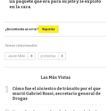
un paquete que era para su jefe y le explotó
en la cara
¿Encontraste un error?
Reportar
Temas relacionados
Javier Milei
protestas
Las Más Vistas
1
Cómo fue el siniestro de tránsito por el que
murió Gabriel Rossi, secretario general de
Drogas