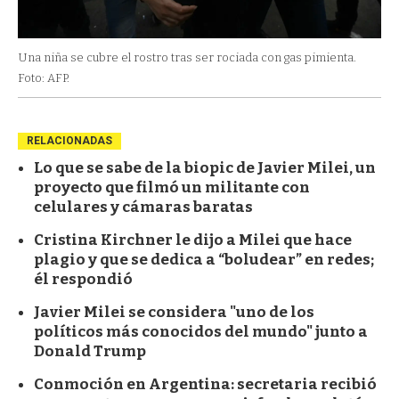
Una niña se cubre el rostro tras ser rociada con gas pimienta.
Foto: AFP.
RELACIONADAS
Lo que se sabe de la biopic de Javier Milei, un
proyecto que filmó un militante con
celulares y cámaras baratas
Cristina Kirchner le dijo a Milei que hace
plagio y que se dedica a “boludear” en redes;
él respondió
Javier Milei se considera "uno de los
políticos más conocidos del mundo" junto a
Donald Trump
Conmoción en Argentina: secretaria recibió