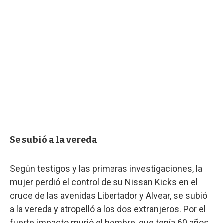
Se subió a la vereda
Según testigos y las primeras investigaciones, la
mujer perdió el control de su Nissan Kicks en el
cruce de las avenidas Libertador y Alvear, se subió
a la vereda y atropelló a los dos extranjeros. Por el
fuerte impacto murió el hombre, que tenía 60 años.