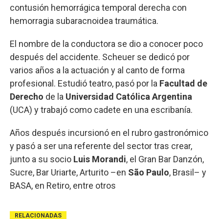
contusión hemorrágica temporal derecha con
hemorragia subaracnoidea traumática.
El nombre de la conductora se dio a conocer poco
después del accidente. Scheuer se dedicó por
varios años a la actuación y al canto de forma
profesional. Estudió teatro, pasó por la
Facultad de
Derecho
de la
Universidad Católica Argentina
(UCA) y trabajó como cadete en una escribanía.
Años después incursionó en el rubro gastronómico
y pasó a ser una referente del sector tras crear,
junto a su socio
Luis Morandi
, el Gran Bar Danzón,
Sucre, Bar Uriarte, Arturito –en
São Paulo
, Brasil– y
BASA, en Retiro, entre otros
RELACIONADAS