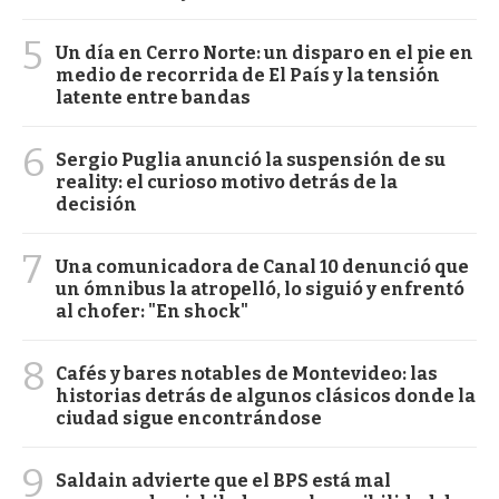
5
Un día en Cerro Norte: un disparo en el pie en
medio de recorrida de El País y la tensión
latente entre bandas
6
Sergio Puglia anunció la suspensión de su
reality: el curioso motivo detrás de la
decisión
7
Una comunicadora de Canal 10 denunció que
un ómnibus la atropelló, lo siguió y enfrentó
al chofer: "En shock"
8
Cafés y bares notables de Montevideo: las
historias detrás de algunos clásicos donde la
ciudad sigue encontrándose
9
Saldain advierte que el BPS está mal