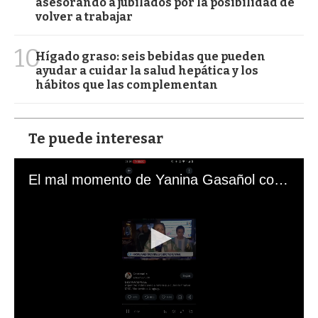
asesorando a jubilados por la posibilidad de
volver a trabajar
10
Hígado graso: seis bebidas que pueden
ayudar a cuidar la salud hepática y los
hábitos que las complementan
Te puede interesar
El mal momento de Yanina Gasañol con un hincha argentino en "Subrayado"