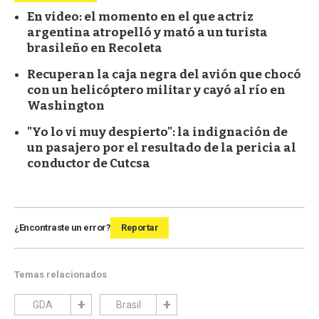
En video: el momento en el que actriz
argentina atropelló y mató a un turista
brasileño en Recoleta
Recuperan la caja negra del avión que chocó
con un helicóptero militar y cayó al río en
Washington
"Yo lo vi muy despierto": la indignación de
un pasajero por el resultado de la pericia al
conductor de Cutcsa
¿Encontraste un error?
Reportar
Temas relacionados
GDA
Brasil