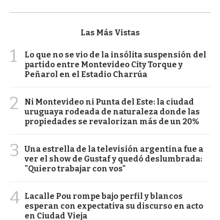
Las Más Vistas
1
Lo que no se vio de la insólita suspensión del
partido entre Montevideo City Torque y
Peñarol en el Estadio Charrúa
2
Ni Montevideo ni Punta del Este: la ciudad
uruguaya rodeada de naturaleza donde las
propiedades se revalorizan más de un 20%
3
Una estrella de la televisión argentina fue a
ver el show de Gustaf y quedó deslumbrada:
"Quiero trabajar con vos"
4
Lacalle Pou rompe bajo perfil y blancos
esperan con expectativa su discurso en acto
en Ciudad Vieja