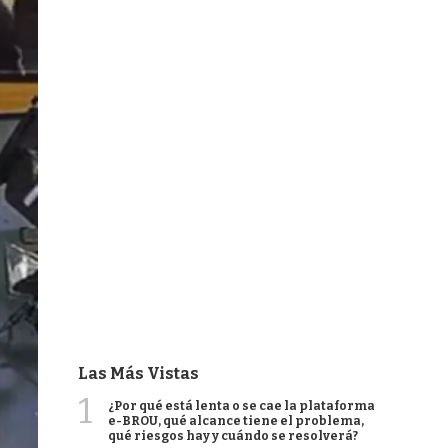
Las Más Vistas
1
¿Por qué está lenta o se cae la plataforma
e-BROU, qué alcance tiene el problema,
qué riesgos hay y cuándo se resolverá?