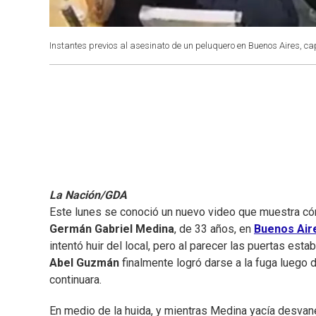
Instantes previos al asesinato de un peluquero en Buenos Aires, c
La Nación/GDA
Este lunes se conoció un nuevo video que muestra c
Germán Gabriel Medina
, de 33 años, en
Buenos Air
intentó huir del local, pero al parecer las puertas est
Abel Guzmán
finalmente logró darse a la fuga luego 
continuara.
En medio de la huida, y mientras Medina yacía desvane