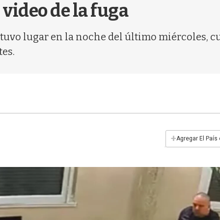
video de la fuga
 tuvo lugar en la noche del último miércoles, 
tes.
+
Agregar El País