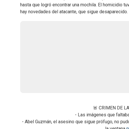
hasta que logró encontrar una mochila. El homicidio tu
hay novedades del atacante, que sigue desaparecido.
🚨 CRIMEN DE L
- Las imágenes que faltaba
- Abel Guzmán, el asesino que sigue prófugo, no pud
la ventana
p