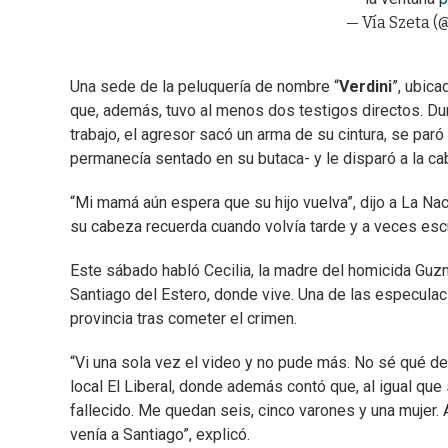
— Vía Szeta 
Una sede de la peluquería de nombre “
Verdini
”, ubica
que, además, tuvo al menos dos testigos directos. Du
trabajo, el agresor sacó un arma de su cintura, se paró
permanecía sentado en su butaca- y le disparó a la ca
“Mi mamá aún espera que su hijo vuelva”, dijo a La Nac
su cabeza recuerda cuando volvía tarde y a veces escu
Este sábado habló Cecilia, la madre del homicida Guzm
Santiago del Estero, donde vive. Una de las especula
provincia tras cometer el crimen.
“Vi una sola vez el video y no pude más. No sé qué de
local El Liberal, donde además contó que, al igual que 
fallecido. Me quedan seis, cinco varones y una mujer. 
venía a Santiago”, explicó.