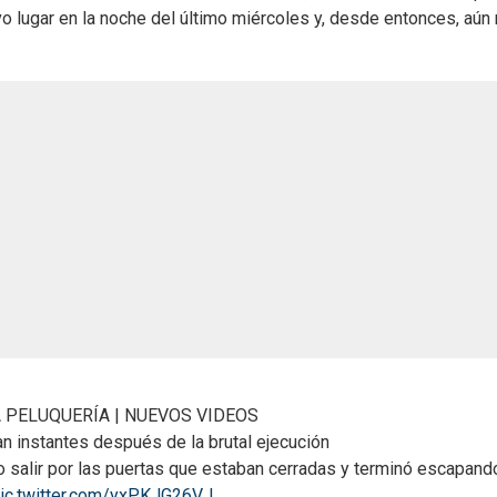
vo lugar en la noche del último miércoles y, desde entonces, aún
A PELUQUERÍA | NUEVOS VIDEOS
n instantes después de la brutal ejecución
o salir por las puertas que estaban cerradas y terminó escapand
ic.twitter.com/yxPKJG26VJ