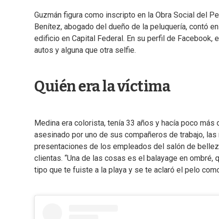
Guzmán figura como inscripto en la Obra Social del Pe
Benítez, abogado del dueño de la peluquería, contó e
edificio en Capital Federal. En su perfil de Faceboo
autos y alguna que otra selfie.
Quién era la víctima
Medina era colorista, tenía 33 años y hacía poco más
asesinado por uno de sus compañeros de trabajo, las 
presentaciones de los empleados del salón de belleza
clientas. “Una de las cosas es el balayage en ombré, q
tipo que te fuiste a la playa y se te aclaró el pelo com