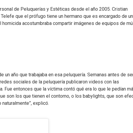
rsonal de Peluquerías y Estéticas desde el año 2005. Cristian
n Telefe que el prófugo tiene un hermano que es encargado de un
k, el homicida acostumbraba compartir imágenes de equipos de mú
 de un año que trabajaba en esa peluquería. Semanas antes de se
redes sociales de la peluquería publicaron videos con las
. Fue entonces que la víctima contó qué era lo que le pedían má
ue son los que tienen el contorno, o los babylights, que son efe
o naturalmente”, explicó.