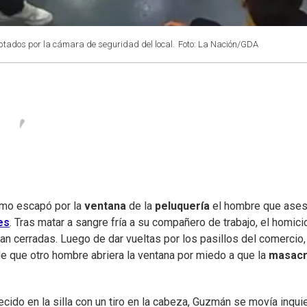
aptados por la cámara de seguridad del local.
Foto: La Nación/GDA
ómo escapó por la
ventana
de la
peluquería
el hombre que ases
es
. Tras matar a sangre fría a su compañero de trabajo, el homici
aban cerradas. Luego de dar vueltas por los pasillos del comercio
de que otro hombre abriera la ventana por miedo a que la
masac
cido en la silla con un tiro en la cabeza, Guzmán se movía inqui