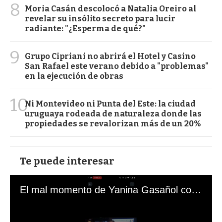
8
Moria Casán descolocó a Natalia Oreiro al
revelar su insólito secreto para lucir
radiante: "¿Esperma de qué?"
9
Grupo Cipriani no abrirá el Hotel y Casino
San Rafael este verano debido a "problemas"
en la ejecución de obras
10
Ni Montevideo ni Punta del Este: la ciudad
uruguaya rodeada de naturaleza donde las
propiedades se revalorizan más de un 20%
Te puede interesar
El mal momento de Yanina Gasañol con un hincha argentino en "Subrayado"