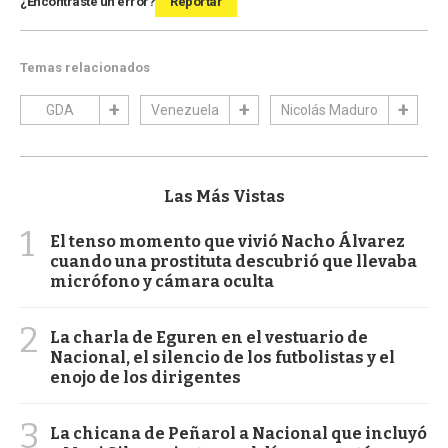
¿Encontraste un error?
Reportar
Temas relacionados
GDA
Venezuela
Nicolás Maduro
Las Más Vistas
1
El tenso momento que vivió Nacho Álvarez
cuando una prostituta descubrió que llevaba
micrófono y cámara oculta
2
La charla de Eguren en el vestuario de
Nacional, el silencio de los futbolistas y el
enojo de los dirigentes
3
La chicana de Peñarol a Nacional que incluyó