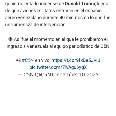
gobierno estadounidense de
Donald Trump
, luego
de que aviones militares entraran en el espacio
aéreo venezolano durante 40 minutos en lo que fue
una amenaza de intervención.
🛑 Así fue el momento en el que le prohibieron el
ingreso a Venezuela al equipo periodístico de C5N
📲
#C5N
en vivo:
https://t.co/9fxDe5JViU
pic.twitter.com/7lVAgu6ygX
— C5N (@C5N)
December 10, 2025