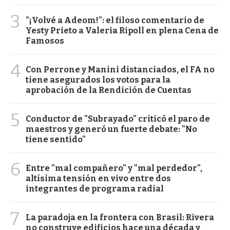
3
"¡Volvé a Adeom!": el filoso comentario de
Yesty Prieto a Valeria Ripoll en plena Cena de
Famosos
4
Con Perrone y Manini distanciados, el FA no
tiene asegurados los votos para la
aprobación de la Rendición de Cuentas
5
Conductor de "Subrayado" criticó el paro de
maestros y generó un fuerte debate: "No
tiene sentido"
6
Entre "mal compañero" y "mal perdedor",
altísima tensión en vivo entre dos
integrantes de programa radial
7
La paradoja en la frontera con Brasil: Rivera
no construye edificios hace una década y