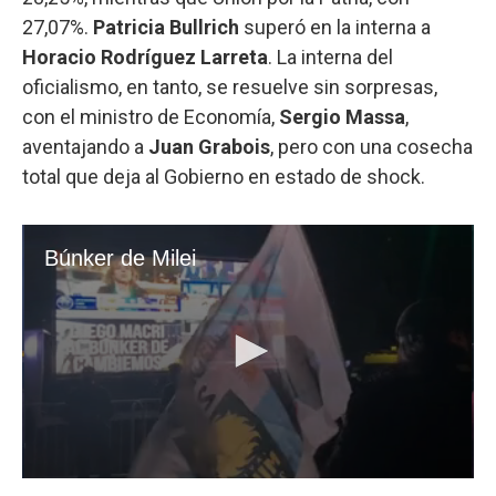
27,07%.
Patricia Bullrich
superó en la interna a
Horacio Rodríguez Larreta
. La interna del
oficialismo, en tanto, se resuelve sin sorpresas,
con el ministro de Economía,
Sergio Massa
,
aventajando a
Juan Grabois
, pero con una cosecha
total que deja al Gobierno en estado de shock.