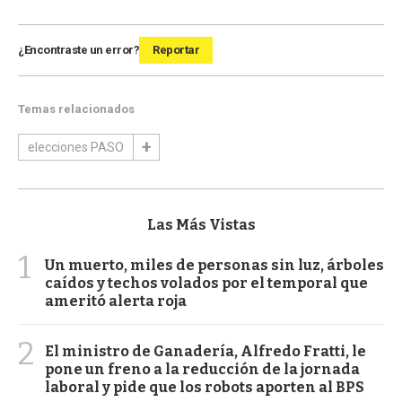
¿Encontraste un error?
Reportar
Temas relacionados
elecciones PASO
Las Más Vistas
1
Un muerto, miles de personas sin luz, árboles
caídos y techos volados por el temporal que
ameritó alerta roja
2
El ministro de Ganadería, Alfredo Fratti, le
pone un freno a la reducción de la jornada
laboral y pide que los robots aporten al BPS