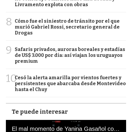
Livramento explota con obras
8
Cómo fue el siniestro de tránsito por el que
murió Gabriel Rossi, secretario general de
Drogas
9
Safaris privados, auroras boreales y estadías
de US$ 3.000 por día: así viajan los uruguayos
premium
10
Cesó la alerta amarilla por vientos fuertes y
persistentes que abarcaba desde Montevideo
hasta el Chuy
Te puede interesar
El mal momento de Yanina Gasañol con un hincha argentino en "Subrayado"