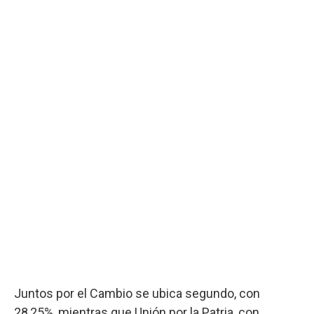
Juntos por el Cambio se ubica segundo, con
28,25%, mientras que Unión por la Patria, con