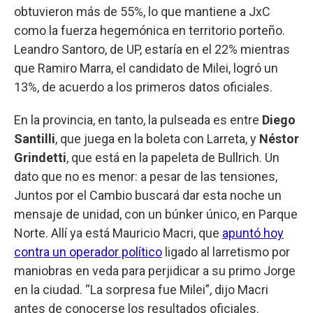
obtuvieron más de 55%, lo que mantiene a JxC
como la fuerza hegemónica en territorio porteño.
Leandro Santoro, de UP, estaría en el 22% mientras
que Ramiro Marra, el candidato de Milei, logró un
13%, de acuerdo a los primeros datos oficiales.
En la provincia, en tanto, la pulseada es entre
Diego
Santilli
, que juega en la boleta con Larreta, y
Néstor
Grindetti
, que está en la papeleta de Bullrich. Un
dato que no es menor: a pesar de las tensiones,
Juntos por el Cambio buscará dar esta noche un
mensaje de unidad, con un búnker único, en Parque
Norte. Allí ya está Mauricio Macri, que
apuntó hoy
contra un operador político
ligado al larretismo por
maniobras en veda para perjidicar a su primo Jorge
en la ciudad. “La sorpresa fue Milei”, dijo Macri
antes de conocerse los resultados oficiales.