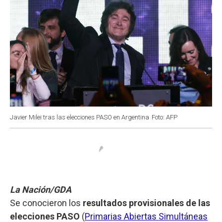
Javier Milei tras las elecciones PASO en Argentina
Foto: AFP
La Nación/GDA
Se conocieron los
resultados provisionales de las
elecciones PASO
(
Primarias Abiertas Simultáneas