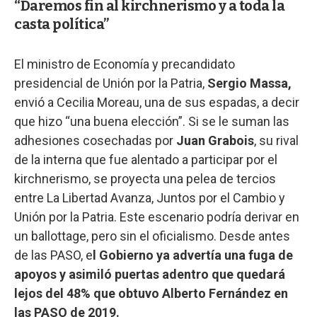
“Daremos fin al kirchnerismo y a toda la
casta política”
El ministro de Economía y precandidato
presidencial de Unión por la Patria,
Sergio Massa,
envió a Cecilia Moreau, una de sus espadas, a decir
que hizo “una buena elección”. Si se le suman las
adhesiones cosechadas por
Juan Grabois
, su rival
de la interna que fue alentado a participar por el
kirchnerismo, se proyecta una pelea de tercios
entre La Libertad Avanza, Juntos por el Cambio y
Unión por la Patria. Este escenario podría derivar en
un ballottage, pero sin el oficialismo. Desde antes
de las PASO, e
l Gobierno ya advertía una fuga de
apoyos y asimiló puertas adentro que quedará
lejos del 48% que obtuvo Alberto Fernández en
las PASO de 2019.