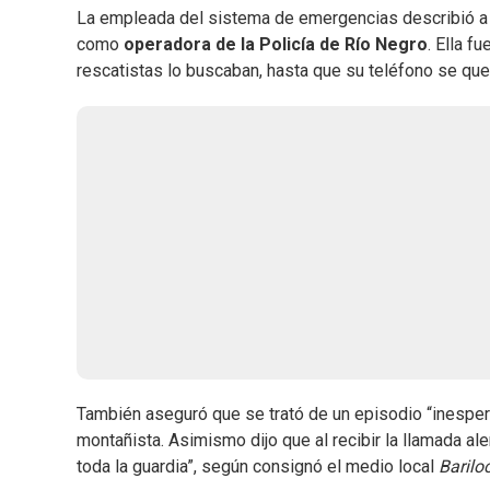
La empleada del sistema de emergencias describió a
como
operadora de la Policía de Río Negro
. Ella f
rescatistas lo buscaban, hasta que su teléfono se qued
También aseguró que se trató de un episodio “inesper
montañista. Asimismo dijo que al recibir la llamada al
toda la guardia”, según consignó el medio local
Barilo