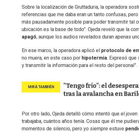
Sobre la localización de Gruttaduria, la operadora sos
referencias que me daba eran un tanto confusas, pero 
más pausadamente posible para poder transmitir tal cua
ubicación es la base de todo”.
Ojeda reveló que la co
apagó
,
aunque los audios revelados duran apenas un
En ese marco, la operadora aplicó el
protocolo de e
no muera, en este caso por
hipotermia
. Expresó que 
y transmitir la información para el resto del personal”.
"Tengo frío": el desesper
tras la avalancha en Bari
Por otro lado, Ojeda detalló cómo intentó que el joven
trabajaba, cuántos años tenía. Cosas que él me pudiera
momentos de silencio, pero yo siempre estuve
pendi