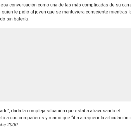
 esa conversación como una de las más complicadas de su carr
ue quien le pidió al joven que se mantuviera consciente mientras l
ó sin batería.
ado”, dada la compleja situación que estaba atravesando el
ertó a sus compañeros y marcó que “iba a requerir la articulación 
che 2000.