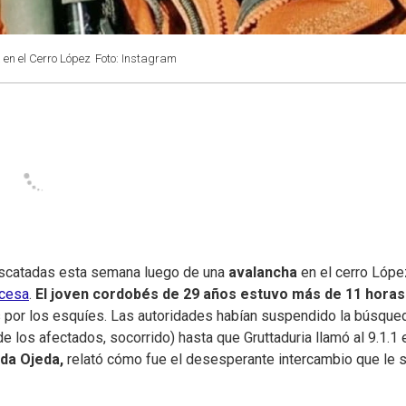
 en el Cerro López
Foto: Instagram
escatadas esta semana luego de una
avalancha
en el cerro Lópe
ocesa
.
El joven cordobés de 29 años estuvo más de 11 horas
 por los esquíes. Las autoridades habían suspendido la búsqued
e los afectados, socorrido) hasta que Gruttaduria llamó al 9.1.1 
nda Ojeda,
relató cómo fue el desesperante intercambio que le 