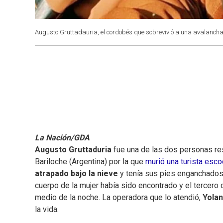
Augusto Gruttadauria, el cordobés que sobrevivió a una avalancha
La Nación/GDA
Augusto Gruttaduria
fue una de las dos personas r
Bariloche (Argentina) por la que
murió una turista esc
atrapado bajo la nieve
y tenía sus pies enganchados
cuerpo de la mujer había sido encontrado y el tercero d
medio de la noche. La operadora que lo atendió,
Yola
la vida.