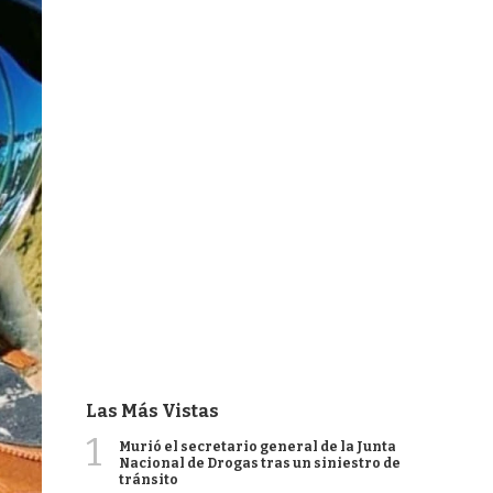
Las Más Vistas
1
Murió el secretario general de la Junta
Nacional de Drogas tras un siniestro de
tránsito