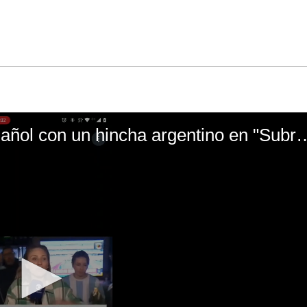
El mal momento de Yanina Gasañol con un hin