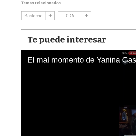
Temas relacionados
Bariloche
GDA
Te puede interesar