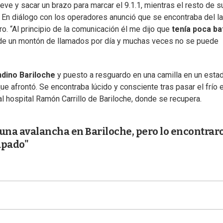
ieve y sacar un brazo para marcar el 9.1.1, mientras el resto de s
 En diálogo con los operadores anunció que se encontraba del l
ro. “Al principio de la comunicación él me dijo que
tenía poca ba
ende un montón de llamados por día y muchas veces no se puede
ndino Bariloche
y puesto a resguardo en una camilla en un esta
e afrontó. Se encontraba lúcido y consciente tras pasar el frío 
l hospital Ramón Carrillo de Bariloche, donde se recupera.
 una avalancha en Bariloche, pero lo encontrar
rapado"