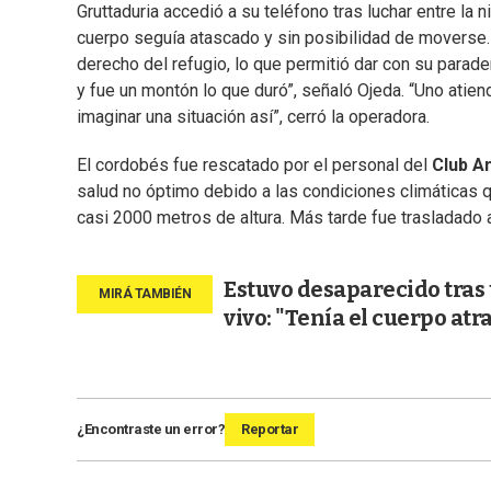
Gruttaduria accedió a su teléfono tras luchar entre la n
cuerpo seguía atascado y sin posibilidad de moverse.
derecho del refugio, lo que permitió dar con su parade
y fue un montón lo que duró”, señaló Ojeda. “Uno ati
imaginar una situación así”, cerró la operadora.
El cordobés fue rescatado por el personal del
Club A
salud no óptimo debido a las condiciones climáticas qu
casi 2000 metros de altura. Más tarde fue trasladado a
Estuvo desaparecido tras
vivo: "Tenía el cuerpo at
¿Encontraste un error?
Reportar