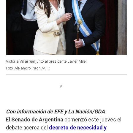
Victoria Villarruel junto al presidente Javier Milei.
Foto: Alejandro Pagni/AFP.
Con información de EFE y La Nación/GDA
El
Senado de Argentina
comenzó este jueves el
debate acerca del
decreto de necesidad y