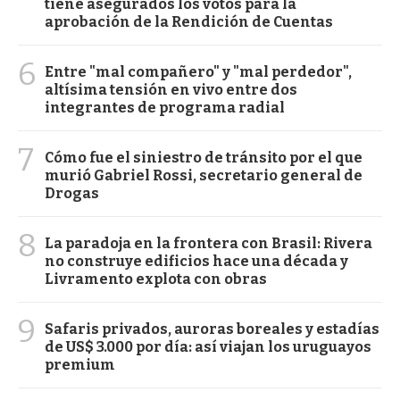
tiene asegurados los votos para la
aprobación de la Rendición de Cuentas
6
Entre "mal compañero" y "mal perdedor",
altísima tensión en vivo entre dos
integrantes de programa radial
7
Cómo fue el siniestro de tránsito por el que
murió Gabriel Rossi, secretario general de
Drogas
8
La paradoja en la frontera con Brasil: Rivera
no construye edificios hace una década y
Livramento explota con obras
9
Safaris privados, auroras boreales y estadías
de US$ 3.000 por día: así viajan los uruguayos
premium