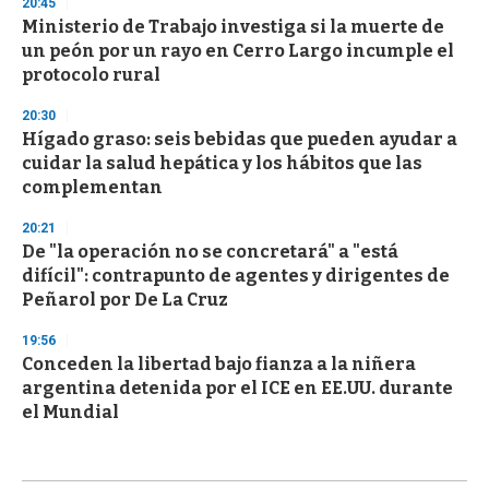
20:45
Ministerio de Trabajo investiga si la muerte de
un peón por un rayo en Cerro Largo incumple el
protocolo rural
20:30
Hígado graso: seis bebidas que pueden ayudar a
cuidar la salud hepática y los hábitos que las
complementan
20:21
De "la operación no se concretará" a "está
difícil": contrapunto de agentes y dirigentes de
Peñarol por De La Cruz
19:56
Conceden la libertad bajo fianza a la niñera
argentina detenida por el ICE en EE.UU. durante
el Mundial