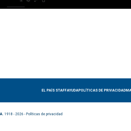
EL PAÍS STAFF
AYUDA
POLÍTICAS DE PRIVACIDAD
MA
A.
1918 - 2026 -
Políticas de privacidad