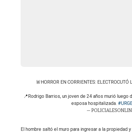
🚨HORROR EN CORRIENTES: ELECTROCUTÓ L
📍Rodrigo Barrios, un joven de 24 años murió luego de
esposa hospitalizada.
#URG
— POLICIALESONLINE
El hombre saltó el muro para ingresar a la propiedad y