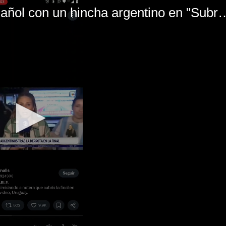
El mal momento de Yanina Gasañol con un hin