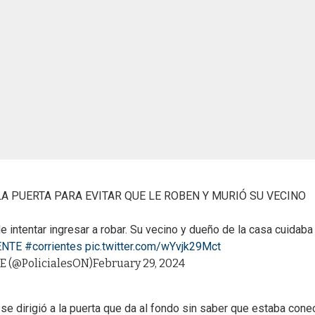
A PUERTA PARA EVITAR QUE LE ROBEN Y MURIÓ SU VECINO
 intentar ingresar a robar. Su vecino y dueño de la casa cuidaba
ENTE
#corrientes
pic.twitter.com/wYvjk29Mct
 (@PolicialesON)
February 29, 2024
 se dirigió a la puerta que da al fondo sin saber que estaba cone