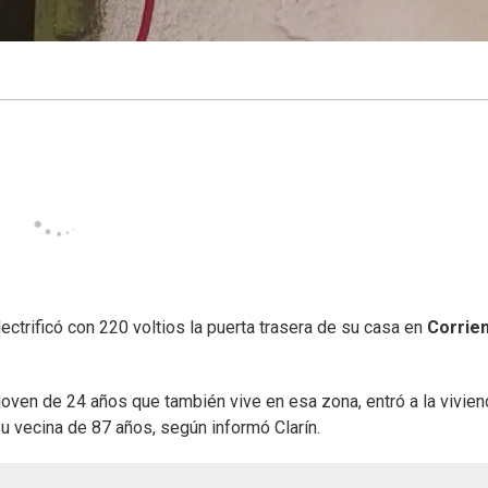
lectrificó con 220 voltios la puerta trasera de su casa en
Corrie
 joven de 24 años que también vive en esa zona, entró a la vivien
u vecina de 87 años, según informó Clarín.