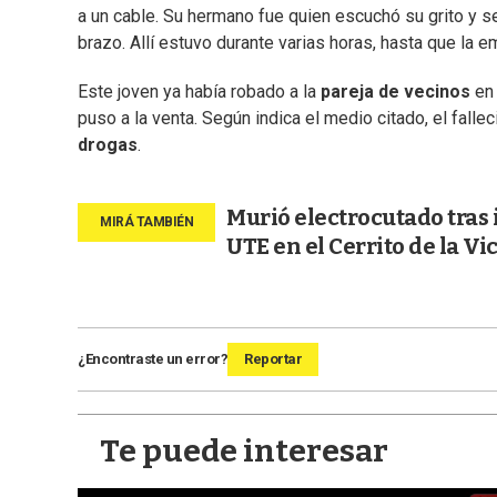
a un cable. Su hermano fue quien escuchó su grito y se
brazo. Allí estuvo durante varias horas, hasta que la e
Este joven ya había robado a la
pareja de vecinos
en 
puso a la venta. Según indica el medio citado, el falle
drogas
.
Murió electrocutado tras 
UTE en el Cerrito de la Vi
¿Encontraste un error?
Reportar
Te puede interesar