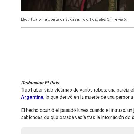
Electrificaron la puerta de su casa.
Foto: Policiales Online vía X.
Redacción El País
Tras haber sido víctimas de varios robos, una pareja e
Argentina
, lo que derivó en la muerte de una persona.
El hecho ocurrió el pasado lunes cuando el intruso, un
sabiendas de que estaba vacía tras la internación de s