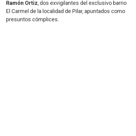
Ramón Ortiz
, dos exvigilantes del exclusivo barrio
El Carmel de la localidad de Pilar, apuntados como
presuntos cómplices.