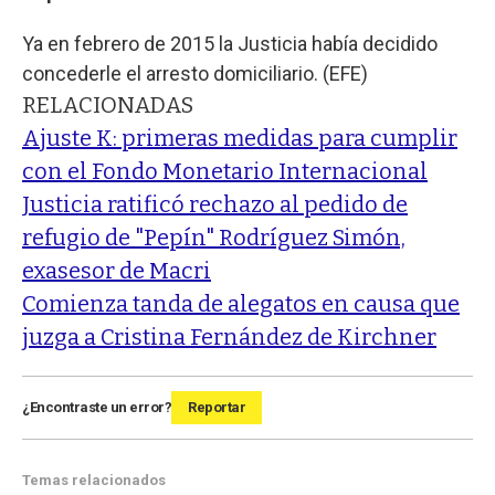
Ya en febrero de 2015 la Justicia había decidido
concederle el arresto domiciliario. (EFE)
RELACIONADAS
Ajuste K: primeras medidas para cumplir
con el Fondo Monetario Internacional
Justicia ratificó rechazo al pedido de
refugio de "Pepín" Rodríguez Simón,
exasesor de Macri
Comienza tanda de alegatos en causa que
juzga a Cristina Fernández de Kirchner
¿Encontraste un error?
Reportar
Temas relacionados