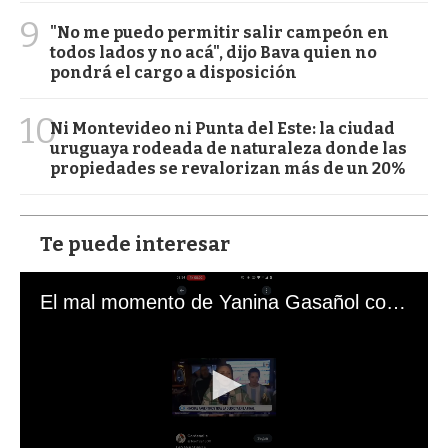
9
"No me puedo permitir salir campeón en
todos lados y no acá", dijo Bava quien no
pondrá el cargo a disposición
10
Ni Montevideo ni Punta del Este: la ciudad
uruguaya rodeada de naturaleza donde las
propiedades se revalorizan más de un 20%
Te puede interesar
El mal momento de Yanina Gasañol con un hincha argentino en "Subrayado"