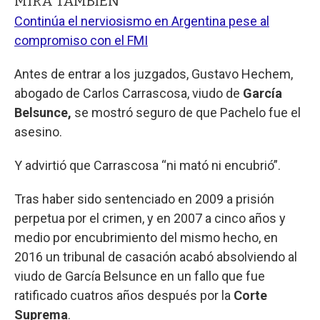
MIRA TAMBIÉN
Continúa el nerviosismo en Argentina pese al
compromiso con el FMI
Antes de entrar a los juzgados, Gustavo Hechem,
abogado de Carlos Carrascosa, viudo de
García
Belsunce,
se mostró seguro de que Pachelo fue el
asesino.
Y advirtió que Carrascosa “ni mató ni encubrió”.
Tras haber sido sentenciado en 2009 a prisión
perpetua por el crimen, y en 2007 a cinco años y
medio por encubrimiento del mismo hecho, en
2016 un tribunal de casación acabó absolviendo al
viudo de García Belsunce en un fallo que fue
ratificado cuatros años después por la
Corte
Suprema
.