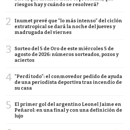
riesgos hay y cuándo se resolverá?
2
Inumet prevé que "lo más intenso" del ciclón
extratropical se dará la noche del jueves y
madrugada del viernes
3
Sorteo del 5 de Oro de este miércoles 5 de
agosto de 2026: números sorteados, pozos y
aciertos
4
"Perdí todo": el conmovedor pedido de ayuda
de una periodista deportiva tras incendio de
su casa
5
El primer gol del argentino Leonel Jaime en
Peñarol: en una final y con una definición de
lujo