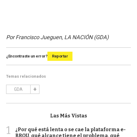
Por Francisco Jueguen, LA NACIÓN (GDA)
¿Encontraste un error?
Reportar
Temas relacionados
GDA
Las Más Vistas
1
¿Por qué está lenta o se cae la plataforma e-
BROU, qué alcance tiene el problema, qué