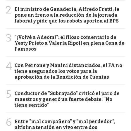
2
El ministro de Ganadería, Alfredo Fratti, le
pone un freno a la reducción de la jornada
laboral y pide que los robots aporten al BPS
3
"¡Volvé a Adeom!": el filoso comentario de
Yesty Prieto a Valeria Ripoll en plena Cena de
Famosos
4
Con Perrone y Manini distanciados, el FA no
tiene asegurados los votos para la
aprobación de la Rendición de Cuentas
5
Conductor de "Subrayado" criticó el paro de
maestros y generó un fuerte debate: "No
tiene sentido"
6
Entre "mal compañero" y "mal perdedor",
altísima tensión en vivo entre dos