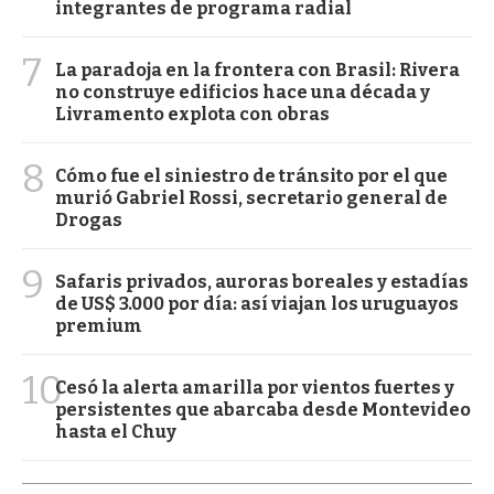
integrantes de programa radial
7
La paradoja en la frontera con Brasil: Rivera
no construye edificios hace una década y
Livramento explota con obras
8
Cómo fue el siniestro de tránsito por el que
murió Gabriel Rossi, secretario general de
Drogas
9
Safaris privados, auroras boreales y estadías
de US$ 3.000 por día: así viajan los uruguayos
premium
10
Cesó la alerta amarilla por vientos fuertes y
persistentes que abarcaba desde Montevideo
hasta el Chuy