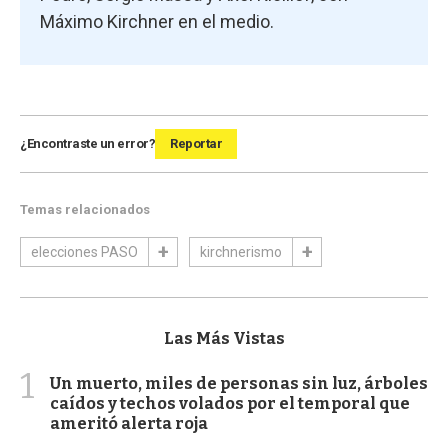
Máximo Kirchner en el medio.
¿Encontraste un error?
Reportar
Temas relacionados
elecciones PASO
kirchnerismo
Las Más Vistas
1
Un muerto, miles de personas sin luz, árboles
caídos y techos volados por el temporal que
ameritó alerta roja