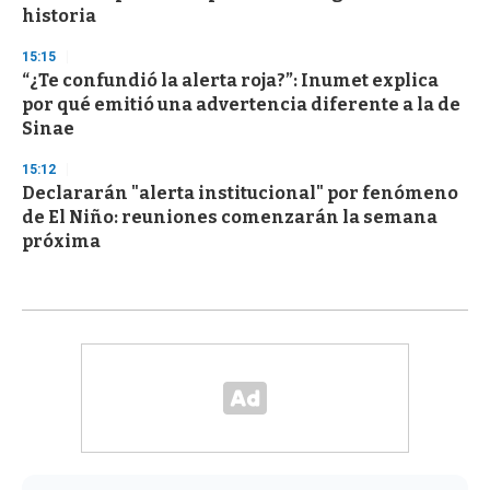
historia
15:15
“¿Te confundió la alerta roja?”: Inumet explica
por qué emitió una advertencia diferente a la de
Sinae
15:12
Declararán "alerta institucional" por fenómeno
de El Niño: reuniones comenzarán la semana
próxima