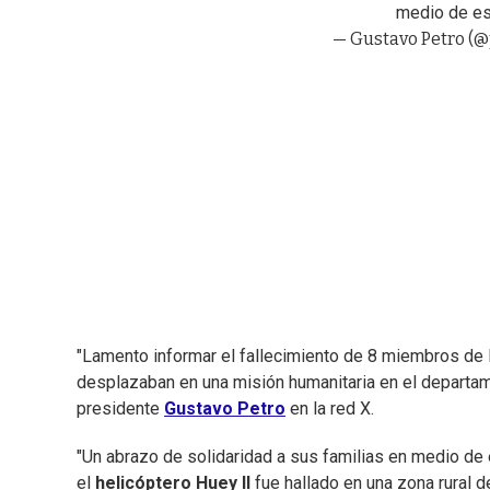
medio de est
— Gustavo Petro (
"Lamento informar el fallecimiento de 8 miembros de
desplazaban en una misión humanitaria en el departamen
presidente
Gustavo Petro
en la red X.
"Un abrazo de solidaridad a sus familias en medio de e
el
helicóptero Huey II
fue hallado en una zona rural 