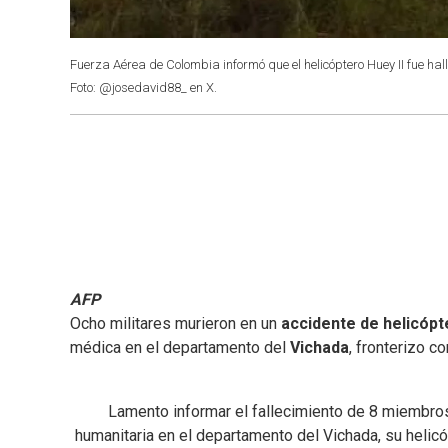
Fuerza Aérea de Colombia informó que el helicóptero Huey II fue ha
Foto: @josedavid88_ en X.
AFP
Ocho militares murieron en un
accidente de helicóp
médica en el departamento del
Vichada
, fronterizo c
Lamento informar el fallecimiento de 8 miembro
humanitaria en el departamento del Vichada, su helicóp