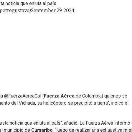
a noticia que enluta al país.
@petrogustavo)
September 29, 2024
 la @FuerzaAereaCol (
Fuerza Aérea
de Colombia) quienes se
to del Vichada, su helicóptero se precipitó a tierra", indicó el
sta noticia que enluta al país", añadió. La Fuerza Aérea informó
del municipio de
Cumaribo
, "luego de realizar una exhaustiva mis