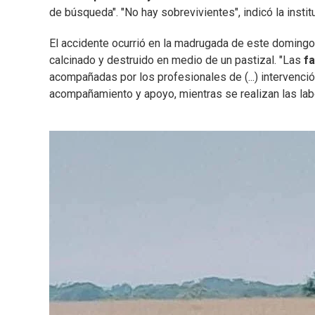
de búsqueda". "No hay sobrevivientes", indicó la instit
El accidente ocurrió en la madrugada de este domingo
calcinado y destruido en medio de un pastizal. "Las
fa
acompañadas por los profesionales de (...) intervención
acompañamiento y apoyo, mientras se realizan las labor