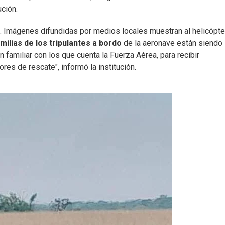
ución.
. Imágenes difundidas por medios locales muestran al helicópte
milias de los tripulantes a bordo
de la aeronave están siendo
 familiar con los que cuenta la Fuerza Aérea, para recibir
es de rescate", informó la institución.