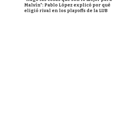
Malvín": Pablo López explicó por qué
eligió rival en los playoffs de la LUB