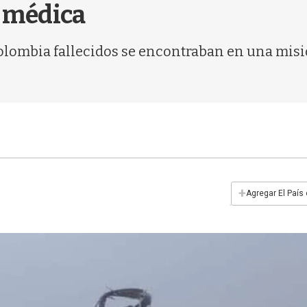
 médica
Colombia fallecidos se encontraban en una mis
+
Agregar El País