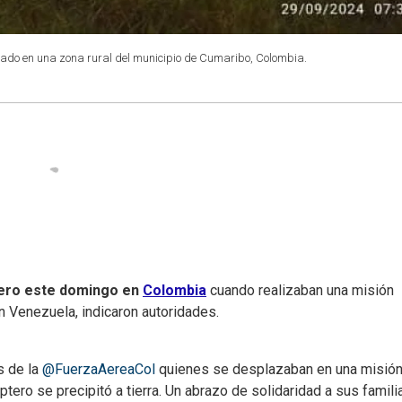
llado en una zona rural del municipio de Cumaribo, Colombia.
tero este domingo en
Colombia
cuando realizaban una misión
on Venezuela, indicaron autoridades.
s de la
@FuerzaAereaCol
quienes se desplazaban en una misió
tero se precipitó a tierra. Un abrazo de solidaridad a sus famili