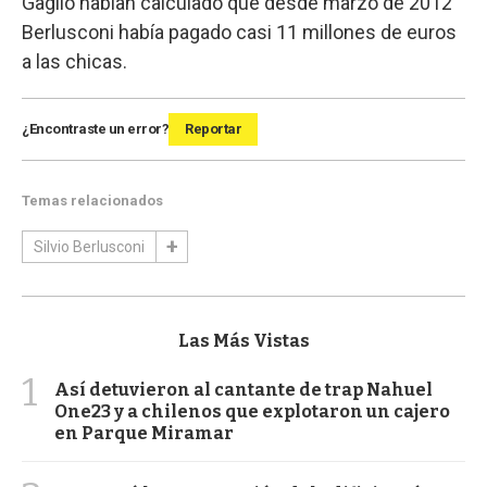
Gaglio habían calculado que desde marzo de 2012
Berlusconi había pagado casi 11 millones de euros
a las chicas.
¿Encontraste un error?
Reportar
Temas relacionados
Silvio Berlusconi
Las Más Vistas
1
Así detuvieron al cantante de trap Nahuel
One23 y a chilenos que explotaron un cajero
en Parque Miramar