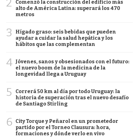
2
Comenzó la construcción del edificio más
alto de América Latina: superará los 470
metros
3
Hígado graso: seis bebidas que pueden
ayudar a cuidar la salud hepática y los
hábitos que las complementan
4
Jóvenes, sanos y obsesionados con el futuro:
el nuevo boom de la medicina de la
longevidad llega a Uruguay
5
Correrá 50 km al día por todo Uruguay: la
historia de superación tras el nuevo desafío
de Santiago Stirling
6
City Torque y Peñarol en un prometedor
partido por el Torneo Clausura: hora,
formaciones y dónde verlo en vivo