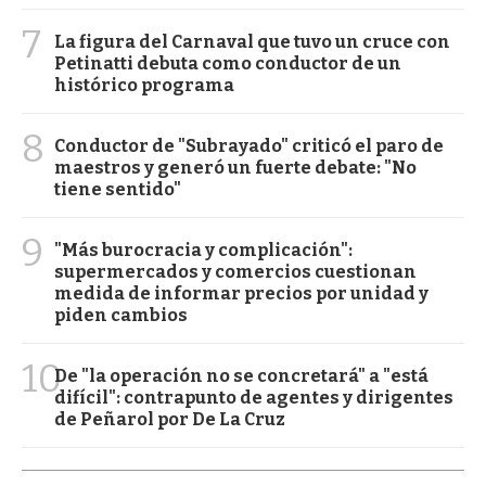
7
La figura del Carnaval que tuvo un cruce con
Petinatti debuta como conductor de un
histórico programa
8
Conductor de "Subrayado" criticó el paro de
maestros y generó un fuerte debate: "No
tiene sentido"
9
"Más burocracia y complicación":
supermercados y comercios cuestionan
medida de informar precios por unidad y
piden cambios
10
De "la operación no se concretará" a "está
difícil": contrapunto de agentes y dirigentes
de Peñarol por De La Cruz