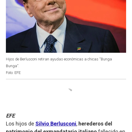
Hijos de Berlusconi retiran ayudas económicas a chicas “Bunga
Bunga”.
Foto: EFE
EFE
Los hijos de
Silvio Berlusconi
,
herederos del
patrimonio del exmandatario italiano
fallecido en