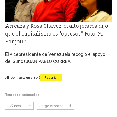
Arreaza y Rosa Chávez: el alto jerarca dijo
que el capitalismo es "opresor". Foto: M.
Bonjour
El vicepresidente de Venezuela recogió el apoyo
del Sunca
JUAN PABLO CORREA
¿Encontraste un error?
Reportar
Temas relacionados
Sunca
Jorge Arreaza