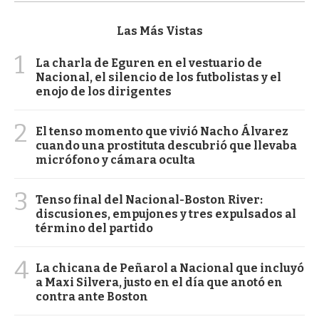
Las Más Vistas
1
La charla de Eguren en el vestuario de
Nacional, el silencio de los futbolistas y el
enojo de los dirigentes
2
El tenso momento que vivió Nacho Álvarez
cuando una prostituta descubrió que llevaba
micrófono y cámara oculta
3
Tenso final del Nacional-Boston River:
discusiones, empujones y tres expulsados al
término del partido
4
La chicana de Peñarol a Nacional que incluyó
a Maxi Silvera, justo en el día que anotó en
contra ante Boston