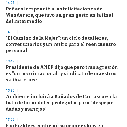
14:08
Peñarol respondió a las felicitaciones de
Wanderers, que tuvo un gran gesto en la final
del Intermedio
14:00
"El Camino de la Mujer": un ciclo de talleres,
conversatorios y un retiro para el reencuentro
personal
13:48
Presidente de ANEP dijo que paro tras agresión
es "un poco irracional" y sindicato de maestros
salió al cruce
13:25
Ambiente incluirá a Bañados de Carrasco en la
lista de humedales protegidos para “despejar
dudas y manejos”
13:02
Foo Fighters confirmó su primer show en