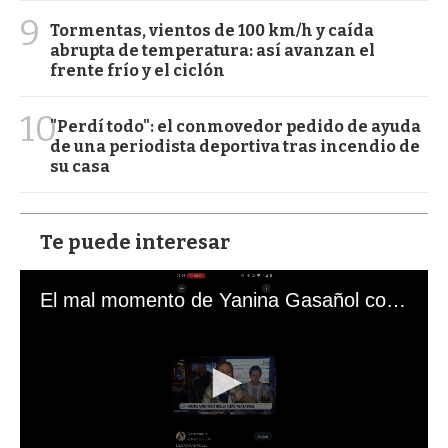
9
Tormentas, vientos de 100 km/h y caída
abrupta de temperatura: así avanzan el
frente frío y el ciclón
10
"Perdí todo": el conmovedor pedido de ayuda
de una periodista deportiva tras incendio de
su casa
Te puede interesar
El mal momento de Yanina Gasañol con un hincha argentino en "Subrayado"