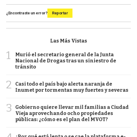
¿Encontraste un error?
Reportar
Las Más Vistas
1
Murió el secretario general de la Junta
Nacional de Drogas tras un siniestro de
tránsito
2
Casi todo el país bajo alerta naranja de
Inumet por tormentas muy fuertes y severas
3
Gobierno quiere llevar mil familias a Ciudad
Vieja aprovechando ocho propiedades
públicas: ¿cómo es el plan del MVOT?
¿Por qué está lenta o se cae la plataforma e-