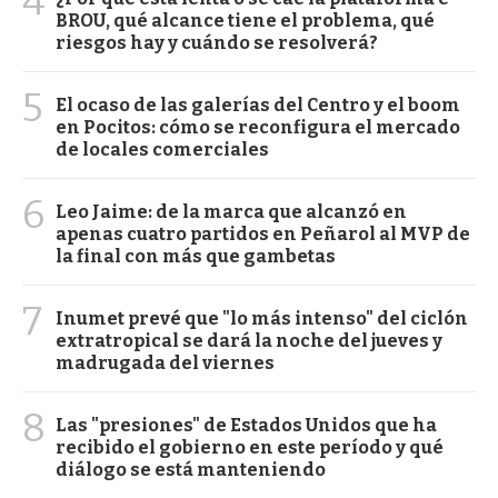
4
BROU, qué alcance tiene el problema, qué
riesgos hay y cuándo se resolverá?
5
El ocaso de las galerías del Centro y el boom
en Pocitos: cómo se reconfigura el mercado
de locales comerciales
6
Leo Jaime: de la marca que alcanzó en
apenas cuatro partidos en Peñarol al MVP de
la final con más que gambetas
7
Inumet prevé que "lo más intenso" del ciclón
extratropical se dará la noche del jueves y
madrugada del viernes
8
Las "presiones" de Estados Unidos que ha
recibido el gobierno en este período y qué
diálogo se está manteniendo