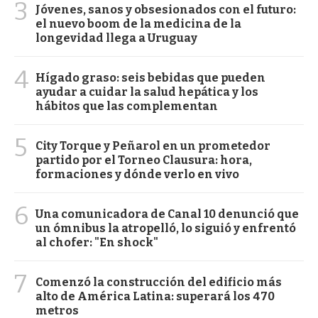
3
Jóvenes, sanos y obsesionados con el futuro:
el nuevo boom de la medicina de la
longevidad llega a Uruguay
4
Hígado graso: seis bebidas que pueden
ayudar a cuidar la salud hepática y los
hábitos que las complementan
5
City Torque y Peñarol en un prometedor
partido por el Torneo Clausura: hora,
formaciones y dónde verlo en vivo
6
Una comunicadora de Canal 10 denunció que
un ómnibus la atropelló, lo siguió y enfrentó
al chofer: "En shock"
7
Comenzó la construcción del edificio más
alto de América Latina: superará los 470
metros