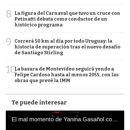
8
La figura del Carnaval que tuvo un cruce con
Petinatti debuta como conductor de un
histórico programa
9
Correrá 50 km al día por todo Uruguay: la
historia de superación tras el nuevo desafío
de Santiago Stirling
10
La basura de Montevideo seguirá yendo a
Felipe Cardoso hasta al menos 2055, con las
obras que prevé la IMM
Te puede interesar
El mal momento de Yanina Gasañol con un hincha argentino en "Subrayado"