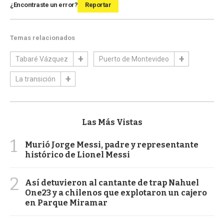
¿Encontraste un error?
Reportar
Temas relacionados
Tabaré Vázquez
Puerto de Montevideo
La transición
Las Más Vistas
1
Murió Jorge Messi, padre y representante
histórico de Lionel Messi
2
Así detuvieron al cantante de trap Nahuel
One23 y a chilenos que explotaron un cajero
en Parque Miramar