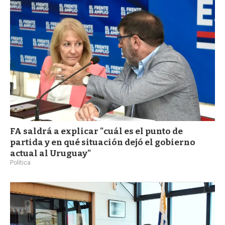
a
FA saldrá a explicar "cuál es el punto de
partida y en qué situación dejó el gobierno
actual al Uruguay"
Política