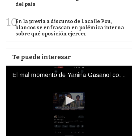
del país
10
En la previa a discurso de Lacalle Pou,
blancos se enfrascan en polémica interna
sobre qué oposición ejercer
Te puede interesar
El mal momento de Yanina Gasañol con un hincha argentino en "Subrayado"