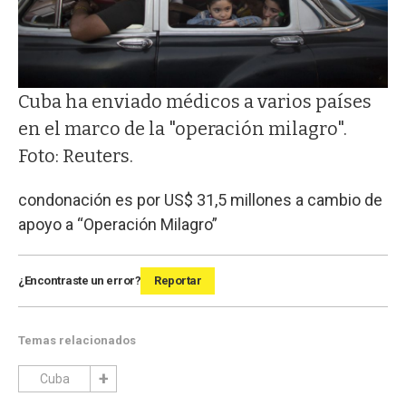
Cuba ha enviado médicos a varios países
en el marco de la "operación milagro".
Foto: Reuters.
condonación es por US$ 31,5 millones a cambio de
apoyo a “Operación Milagro”
¿Encontraste un error?
Reportar
Temas relacionados
Cuba