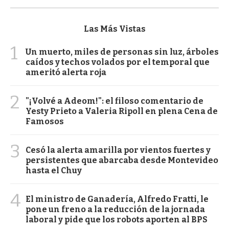
Las Más Vistas
1
Un muerto, miles de personas sin luz, árboles
caídos y techos volados por el temporal que
ameritó alerta roja
2
"¡Volvé a Adeom!": el filoso comentario de
Yesty Prieto a Valeria Ripoll en plena Cena de
Famosos
3
Cesó la alerta amarilla por vientos fuertes y
persistentes que abarcaba desde Montevideo
hasta el Chuy
4
El ministro de Ganadería, Alfredo Fratti, le
pone un freno a la reducción de la jornada
laboral y pide que los robots aporten al BPS