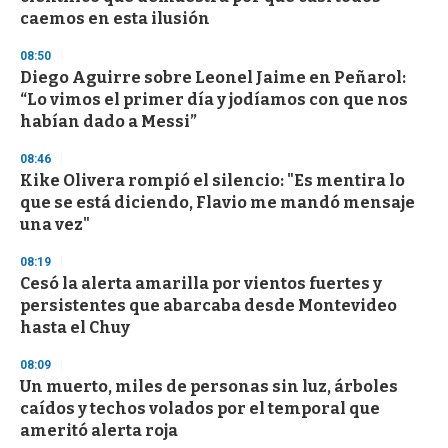
caemos en esta ilusión
08:50
Diego Aguirre sobre Leonel Jaime en Peñarol:
“Lo vimos el primer día y jodíamos con que nos
habían dado a Messi”
08:46
Kike Olivera rompió el silencio: "Es mentira lo
que se está diciendo, Flavio me mandó mensaje
una vez"
08:19
Cesó la alerta amarilla por vientos fuertes y
persistentes que abarcaba desde Montevideo
hasta el Chuy
08:09
Un muerto, miles de personas sin luz, árboles
caídos y techos volados por el temporal que
ameritó alerta roja