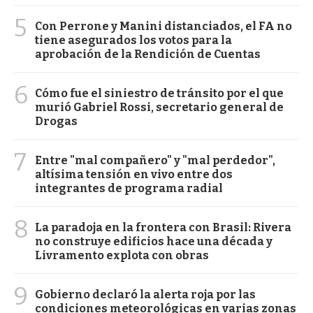
5
Con Perrone y Manini distanciados, el FA no
tiene asegurados los votos para la
aprobación de la Rendición de Cuentas
6
Cómo fue el siniestro de tránsito por el que
murió Gabriel Rossi, secretario general de
Drogas
7
Entre "mal compañero" y "mal perdedor",
altísima tensión en vivo entre dos
integrantes de programa radial
8
La paradoja en la frontera con Brasil: Rivera
no construye edificios hace una década y
Livramento explota con obras
9
Gobierno declaró la alerta roja por las
condiciones meteorológicas en varias zonas