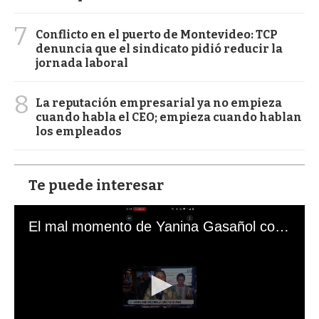
7
Conflicto en el puerto de Montevideo: TCP
denuncia que el sindicato pidió reducir la
jornada laboral
8
La reputación empresarial ya no empieza
cuando habla el CEO; empieza cuando hablan
los empleados
Te puede interesar
El mal momento de Yanina Gasañol con un hincha argentino en "Subrayado"