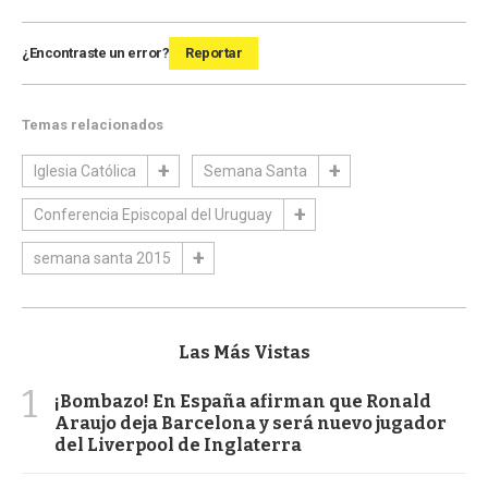
¿Encontraste un error?
Reportar
Temas relacionados
Iglesia Católica
Semana Santa
Conferencia Episcopal del Uruguay
semana santa 2015
Las Más Vistas
1
¡Bombazo! En España afirman que Ronald
Araujo deja Barcelona y será nuevo jugador
del Liverpool de Inglaterra