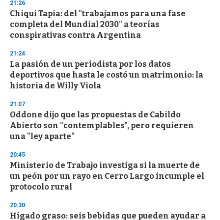
21:26
Chiqui Tapia: del "trabajamos para una fase
completa del Mundial 2030" a teorías
conspirativas contra Argentina
21:24
La pasión de un periodista por los datos
deportivos que hasta le costó un matrimonio: la
historia de Willy Viola
21:07
Oddone dijo que las propuestas de Cabildo
Abierto son "contemplables", pero requieren
una "ley aparte"
20:45
Ministerio de Trabajo investiga si la muerte de
un peón por un rayo en Cerro Largo incumple el
protocolo rural
20:30
Hígado graso: seis bebidas que pueden ayudar a