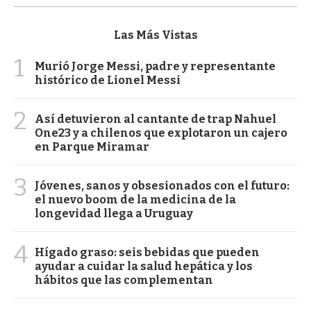
Las Más Vistas
1
Murió Jorge Messi, padre y representante
histórico de Lionel Messi
2
Así detuvieron al cantante de trap Nahuel
One23 y a chilenos que explotaron un cajero
en Parque Miramar
3
Jóvenes, sanos y obsesionados con el futuro:
el nuevo boom de la medicina de la
longevidad llega a Uruguay
4
Hígado graso: seis bebidas que pueden
ayudar a cuidar la salud hepática y los
hábitos que las complementan