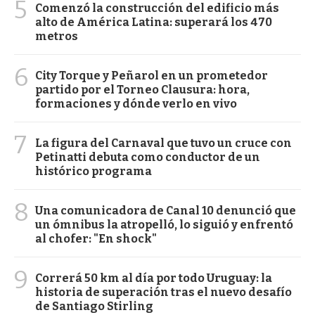
5
Comenzó la construcción del edificio más
alto de América Latina: superará los 470
metros
6
City Torque y Peñarol en un prometedor
partido por el Torneo Clausura: hora,
formaciones y dónde verlo en vivo
7
La figura del Carnaval que tuvo un cruce con
Petinatti debuta como conductor de un
histórico programa
8
Una comunicadora de Canal 10 denunció que
un ómnibus la atropelló, lo siguió y enfrentó
al chofer: "En shock"
9
Correrá 50 km al día por todo Uruguay: la
historia de superación tras el nuevo desafío
de Santiago Stirling