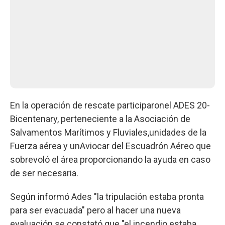
En la operación de rescate participaronel ADES 20-
Bicentenary, perteneciente a la Asociación de
Salvamentos Marítimos y Fluviales,unidades de la
Fuerza aérea y unAviocar del Escuadrón Aéreo que
sobrevoló el área proporcionando la ayuda en caso
de ser necesaria.
Según informó Ades "la tripulación estaba pronta
para ser evacuada" pero al hacer una nueva
evaluación se constató que "el incendio estaba