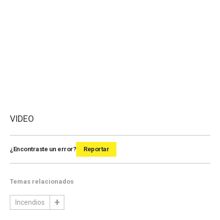
VIDEO
¿Encontraste un error?
Reportar
Temas relacionados
Incendios