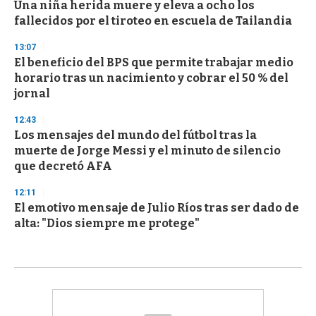
Una niña herida muere y eleva a ocho los
fallecidos por el tiroteo en escuela de Tailandia
13:07
El beneficio del BPS que permite trabajar medio
horario tras un nacimiento y cobrar el 50 % del
jornal
12:43
Los mensajes del mundo del fútbol tras la
muerte de Jorge Messi y el minuto de silencio
que decretó AFA
12:11
El emotivo mensaje de Julio Ríos tras ser dado de
alta: "Dios siempre me protege"