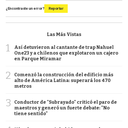
¿Encontraste un error?
Reportar
Las Más Vistas
1
Así detuvieron al cantante de trap Nahuel
One23 y a chilenos que explotaron un cajero
en Parque Miramar
2
Comenzó la construcción del edificio más
alto de América Latina: superará los 470
metros
3
Conductor de "Subrayado" criticó el paro de
maestros y generó un fuerte debate: "No
tiene sentido"