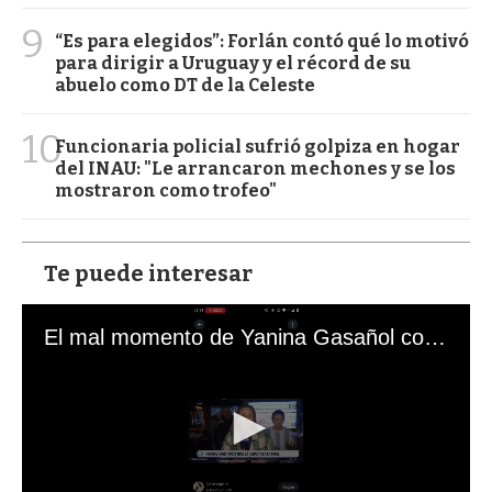
9
“Es para elegidos”: Forlán contó qué lo motivó
para dirigir a Uruguay y el récord de su
abuelo como DT de la Celeste
10
Funcionaria policial sufrió golpiza en hogar
del INAU: "Le arrancaron mechones y se los
mostraron como trofeo"
Te puede interesar
El mal momento de Yanina Gasañol con un hincha argentino en "Subrayado"