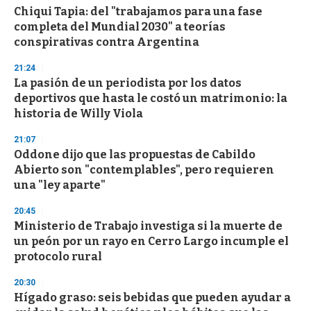
Chiqui Tapia: del "trabajamos para una fase
completa del Mundial 2030" a teorías
conspirativas contra Argentina
21:24
La pasión de un periodista por los datos
deportivos que hasta le costó un matrimonio: la
historia de Willy Viola
21:07
Oddone dijo que las propuestas de Cabildo
Abierto son "contemplables", pero requieren
una "ley aparte"
20:45
Ministerio de Trabajo investiga si la muerte de
un peón por un rayo en Cerro Largo incumple el
protocolo rural
20:30
Hígado graso: seis bebidas que pueden ayudar a