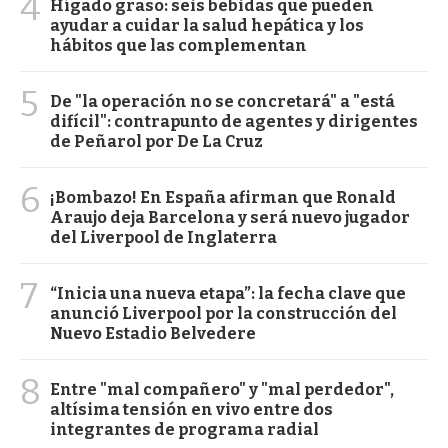
4
Hígado graso: seis bebidas que pueden
ayudar a cuidar la salud hepática y los
hábitos que las complementan
5
De "la operación no se concretará" a "está
difícil": contrapunto de agentes y dirigentes
de Peñarol por De La Cruz
6
¡Bombazo! En España afirman que Ronald
Araujo deja Barcelona y será nuevo jugador
del Liverpool de Inglaterra
7
“Inicia una nueva etapa”: la fecha clave que
anunció Liverpool por la construcción del
Nuevo Estadio Belvedere
8
Entre "mal compañero" y "mal perdedor",
altísima tensión en vivo entre dos
integrantes de programa radial