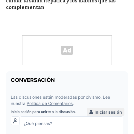
cuidar la salud hepática y los hábitos que las
complementan