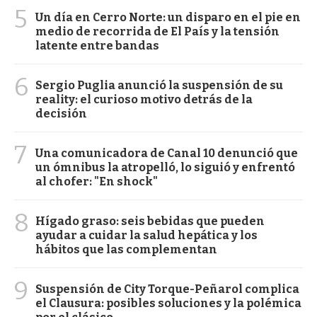
5
Un día en Cerro Norte: un disparo en el pie en
medio de recorrida de El País y la tensión
latente entre bandas
6
Sergio Puglia anunció la suspensión de su
reality: el curioso motivo detrás de la
decisión
7
Una comunicadora de Canal 10 denunció que
un ómnibus la atropelló, lo siguió y enfrentó
al chofer: "En shock"
8
Hígado graso: seis bebidas que pueden
ayudar a cuidar la salud hepática y los
hábitos que las complementan
9
Suspensión de City Torque-Peñarol complica
el Clausura: posibles soluciones y la polémica