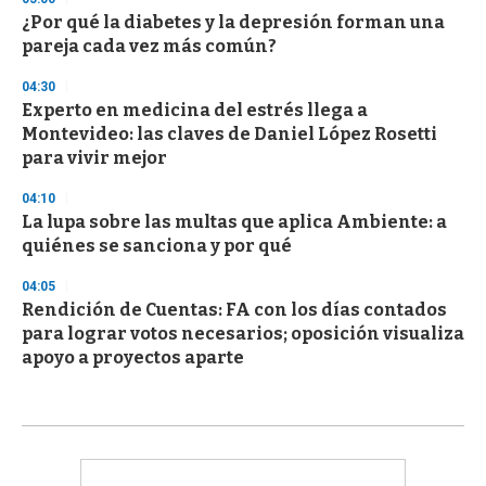
¿Por qué la diabetes y la depresión forman una
pareja cada vez más común?
04:30
Experto en medicina del estrés llega a
Montevideo: las claves de Daniel López Rosetti
para vivir mejor
04:10
La lupa sobre las multas que aplica Ambiente: a
quiénes se sanciona y por qué
04:05
Rendición de Cuentas: FA con los días contados
para lograr votos necesarios; oposición visualiza
apoyo a proyectos aparte