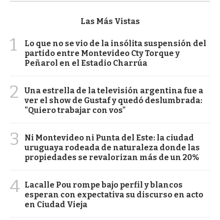
Las Más Vistas
1
Lo que no se vio de la insólita suspensión del
partido entre Montevideo Cty Torque y
Peñarol en el Estadio Charrúa
2
Una estrella de la televisión argentina fue a
ver el show de Gustaf y quedó deslumbrada:
"Quiero trabajar con vos"
3
Ni Montevideo ni Punta del Este: la ciudad
uruguaya rodeada de naturaleza donde las
propiedades se revalorizan más de un 20%
4
Lacalle Pou rompe bajo perfil y blancos
esperan con expectativa su discurso en acto
en Ciudad Vieja