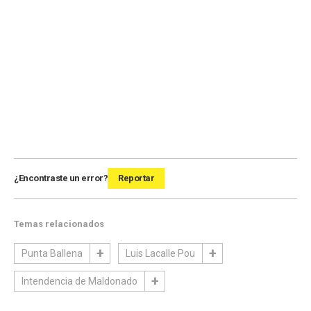
¿Encontraste un error?
Reportar
Temas relacionados
Punta Ballena
Luis Lacalle Pou
Intendencia de Maldonado